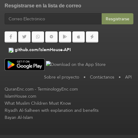
Resgistrarse en la lista de correo
Resgistrarse
github.com/IslamHouse-API
Sobre el proyecto
•
Contáctanos
•
API
QuranEnc.com
-
TerminologyEnc.com
IslamHouse.com
What Muslim Children Must Know
Riyadh Al-Salheen with explanation and benefits
Bayan Al-Islam