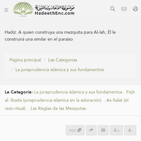
Hadiz:
A quien construya una mezquita para Al-lah, Él le
construirá una similar en el paraíso
Página principal
Las Categorías
La jurisprudencia islámica y sus fundamentos
La Categoría:
La jurisprudencia islámica y sus fundamentos
.
Fiqh
al-‘ibada (jurisprudencia islámica en la adoración).
.
As-Salat (el
rezo ritual).
.
Las Reglas de las Mezquitas
.
PDF
+
-