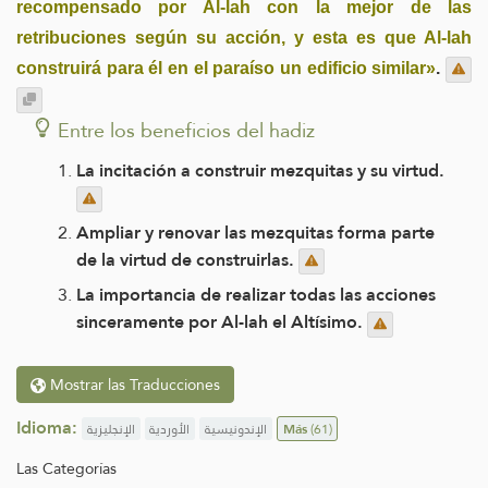
recompensado por Al-lah con la mejor de las
retribuciones según su acción, y esta es que Al-lah
construirá para él en el paraíso un edificio similar»
.
Entre los beneficios del hadiz
La incitación a construir mezquitas y su virtud.
Ampliar y renovar las mezquitas forma parte
de la virtud de construirlas.
La importancia de realizar todas las acciones
sinceramente por Al-lah el Altísimo.
Mostrar las Traducciones
Idioma:
الإنجليزية
الأوردية
الإندونيسية
Más
(61)
Las Categorías