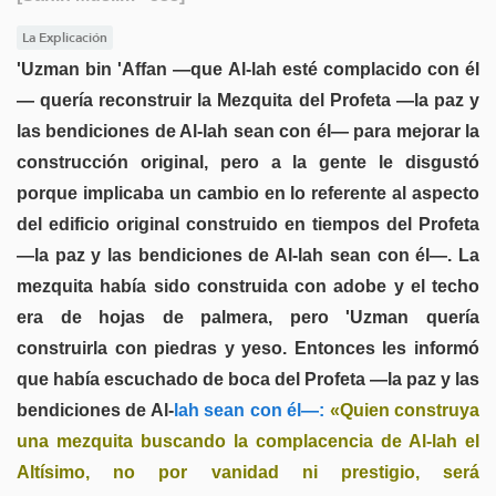
La Explicación
'Uzman bin 'Affan —que Al-lah esté complacido con él
— quería reconstruir la Mezquita del Profeta —la paz y
las bendiciones de Al-lah sean con él— para mejorar la
construcción original, pero a la gente le disgustó
porque implicaba un cambio en lo referente al aspecto
del edificio original construido en tiempos del Profeta
—la paz y las bendiciones de Al-lah sean con él—. La
mezquita había sido construida con adobe y el techo
era de hojas de palmera, pero 'Uzman quería
construirla con piedras y yeso. Entonces les informó
que había escuchado de boca del Profeta —la paz y las
bendiciones de Al-
lah sean con él—:
«Quien construya
una mezquita buscando la complacencia de Al-lah el
Altísimo, no por vanidad ni prestigio, será