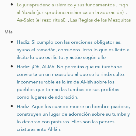
La jurisprudencia islámica y sus fundamentos
.
Fiqh
al-‘ibada (jurisprudencia islámica en la adoración).
.
As-Salat (el rezo ritual).
.
Las Reglas de las Mezquitas
Más
Hadiz: Si cumplo con las oraciones obligatorias,
ayuno el ramadán, considero lícito lo que es lícito e
ilícito lo que es ilícito, y actúo según ello
Hadiz: ¡Oh, Al-láh! No permitas que mi tumba se
convierta en un mausoleo al que se le rinda culto.
Inconmensurable es la ira de Al-láh sobre los
pueblos que toman las tumbas de sus profetas
como lugares de adoración.
Hadiz: Aquellos cuando muere un hombre piadoso,
construyen un lugar de adoración sobre su tumba y
lo decoran con pinturas. Ellos son las peores
criaturas ante Al-láh.