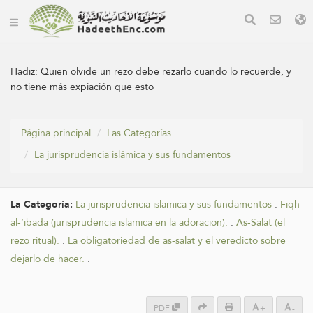
Hadiz:
Quien olvide un rezo debe rezarlo cuando lo recuerde, y
no tiene más expiación que esto
Página principal
Las Categorías
La jurisprudencia islámica y sus fundamentos
La Categoría:
La jurisprudencia islámica y sus fundamentos
.
Fiqh
al-‘ibada (jurisprudencia islámica en la adoración).
.
As-Salat (el
rezo ritual).
.
La obligatoriedad de as-salat y el veredicto sobre
dejarlo de hacer.
.
PDF
+
-