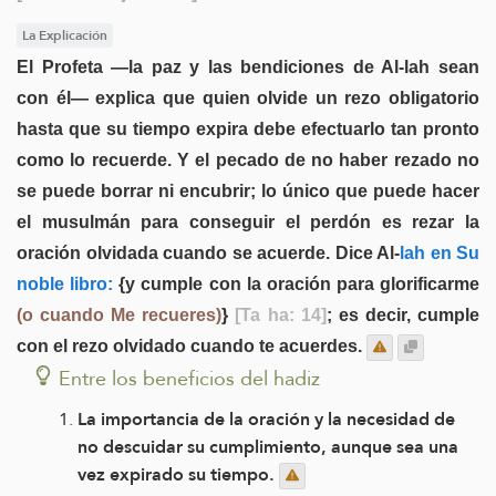
La Explicación
El Profeta —la paz y las bendiciones de Al-lah sean
con él— explica que quien olvide un rezo obligatorio
hasta que su tiempo expira debe efectuarlo tan pronto
como lo recuerde. Y el pecado de no haber rezado no
se puede borrar ni encubrir; lo único que puede hacer
el musulmán para conseguir el perdón es rezar la
oración olvidada cuando se acuerde. Dice Al-
lah en Su
noble libro:
{y cumple con la oración para glorificarme
(o cuando Me recueres)
}
[Ta ha: 14]
; es decir, cumple
con el rezo olvidado cuando te acuerdes.
Entre los beneficios del hadiz
La importancia de la oración y la necesidad de
no descuidar su cumplimiento, aunque sea una
vez expirado su tiempo.