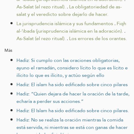
As-Salat (el rezo ritual).
.
La obligatoriedad de as-
salat y el veredicto sobre dejarlo de hacer.
La jurisprudencia islámica y sus fundamentos
.
Fiqh
al-‘ibada (jurisprudencia islámica en la adoración).
.
As-Salat (el rezo ritual).
.
Los errores de los orantes.
Más
Hadiz: Si cumplo con las oraciones obligatorias,
ayuno el ramadán, considero lícito lo que es lícito e
ilícito lo que es ilícito, y actúo según ello
Hadiz: El islam ha sido edificado sobre cinco pilares
Hadiz: “Quien dejara de hacer la oración de la tarde,
echaría a perder sus acciones.”
Hadiz: El Islam ha sido edificado sobre cinco pilares.
Hadiz: No se realiza la oración mientras la comida
está servida, ni mientras se está con ganas de hacer