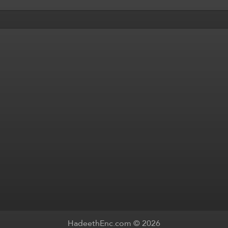
HadeethEnc.com © 2026