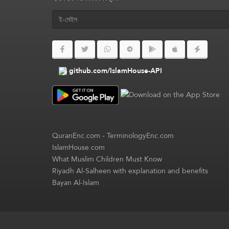
github.com/IslamHouse-API
QuranEnc.com
-
TerminologyEnc.com
IslamHouse.com
What Muslim Children Must Know
Riyadh Al-Salheen with explanation and benefits
Bayan Al-Islam