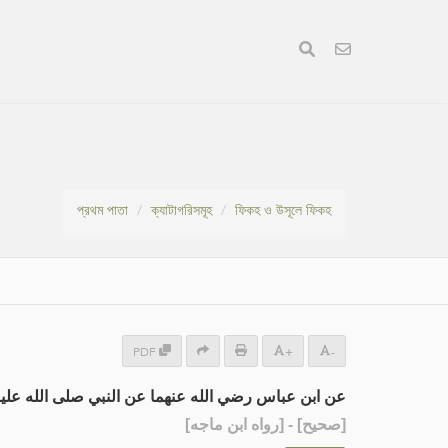
প্রথম পাতা
ক্যাটাগরিসমূহ
ফিকহ ও উসূলে ফিকহ
PDF
+
-
عن ابن عباس رضي الله عنهما عن النبي صلى الله عل:
] - [رواه ابن ماجه]
صحيح
[