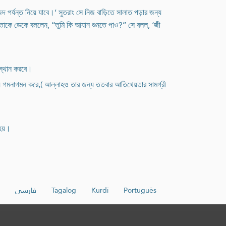
 পর্যন্ত নিয়ে যাবে।’ সুতরাং সে নিজ বাড়িতে সালাত পড়ার জন্য
 তাকে ডেকে বললেন, ‘‘তুমি কি আযান শুনতে পাও?’’ সে বলল, ‘জী
বস্থান করবে।
্যায় গমনাগমন করে,( আল্লাহও তার জন্য ততবার আতিথেয়তার সামগ্রী
 হয়।
فارسی
Tagalog
Kurdî
Português