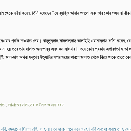
াল্লাম থেকে বর্ণনা করেন, তিনি বলেছেন “যে ব্যক্তি আযান শুনলো এবং তার কোন ওযর না থ
 নেওয়ার প্রতি দাওয়াত দেয়। রাসূলুল্লাহ সাল্লাল্লাহু আলাইহি ওয়াসাল্লাম বর্ণনা করেন
 না হয় তবে তার সালাত অসম্পন্ন এবং কম সাওয়াব। তবে কোন প্রকার অপারগতা ছাড়া জাম
বৃষ্টি, জান-মাল অথবা সন্তান ইত্যাদির ওপর ভয়ের কারণে জামাত থেকে বিরত থাকে তাতে ক
লাত
.
জামাতের সালাতের ফযীলত ও এর বিধান
রি, রমজানের সিয়াম রাখি, যা হালাল তা হালাল মনে করে গ্রহণ করি এবং যা হারাম তা হারাম