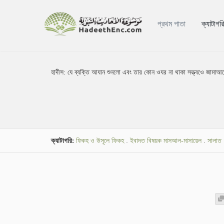
প্রথম পাতা
ক্যাটাগর
হাদীস:
যে ব্যক্তি আযান শুনলো এবং তার কোন ওযর না থাকা সত্ত্বওে জামা
ক্যাটাগরি:
ফিকহ ও উসূলে ফিকহ
.
ইবাদত বিষয়ক মাসআল-মাসায়েল
.
সালাত