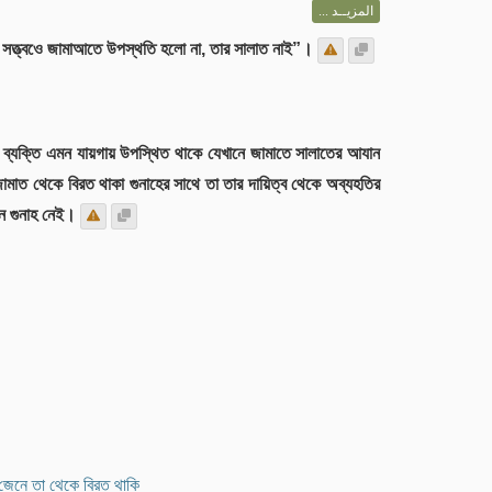
المزيــد ...
াকা সত্ত্বওে জামাআতে উপস্থতি হলো না, তার সালাত নাই”।
, যে ব্যক্তি এমন যায়গায় উপস্থিত থাকে যেখানে জামাতে সালাতের আযান
াত থেকে বিরত থাকা গুনাহের সাথে তা তার দায়িত্ব থেকে অব্যহতির
োন গুনাহ নেই।
 জেনে তা থেকে বিরত থাকি