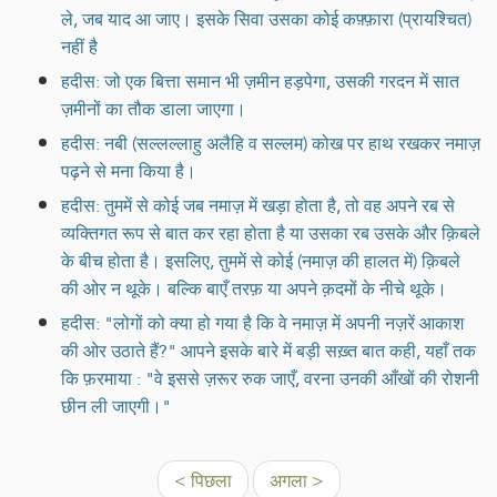
ले, जब याद आ जाए। इसके सिवा उसका कोई कफ़्फ़ारा (प्रायश्चित)
नहीं है
हदीस: जो एक बित्ता समान भी ज़मीन हड़पेगा, उसकी गरदन में सात
ज़मीनों का तौक डाला जाएगा।
हदीस: नबी (सल्लल्लाहु अलैहि व सल्लम) कोख पर हाथ रखकर नमाज़
पढ़ने से मना किया है।
हदीस: तुममें से कोई जब नमाज़ में खड़ा होता है, तो वह अपने रब से
व्यक्तिगत रूप से बात कर रहा होता है या उसका रब उसके और क़िबले
के बीच होता है। इसलिए, तुममें से कोई (नमाज़ की हालत में) क़िबले
की ओर न थूके। बल्कि बाएँ तरफ़ या अपने क़दमों के नीचे थूके।
हदीस: "लोगों को क्या हो गया है कि वे नमाज़ में अपनी नज़रें आकाश
की ओर उठाते हैं?" आपने इसके बारे में बड़ी सख़्त बात कही, यहाँ तक
कि फ़रमाया : "वे इससे ज़रूर रुक जाएँ, वरना उनकी आँखों की रोशनी
छीन ली जाएगी।"
< पिछला
अगला >