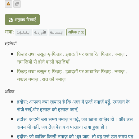
अनुवाद दिखाएँ
भाषा:
الإنجليزية
الأوردية
الإسبانية
अधिक
(13)
श्रेणियाँ
फ़िक़्ह तथा उसूल-ए-फ़िक़्ह
.
इबादतों पर आधारित फ़िक़्ह
.
नमाज़
.
नमाज़ियों से होने वाली गलतियाँ
फ़िक़्ह तथा उसूल-ए-फ़िक़्ह
.
इबादतों पर आधारित फ़िक़्ह
.
नमाज़
.
नफ़ल नमाज़
.
रात की नमाज़
अधिक
हदीस: आपका क्या ख़याल है कि अगर मैं फ़र्ज़ नमाज़ें पढ़ूँ, रमज़ान के
रोज़े रखूँ और हलाल को हलाल जानूँ
हदीस: आदमी उस समय नमाज़ न पढ़े, जब खाना हाज़िर हो। और उस
समय भी नहीं, जब तेज़ पेशाब व पाखाना लगा हुआ हो।
हदीस: जो व्यक्ति किसी नमाज़ को भूल जाए, तो वह उसे उस समय पढ़