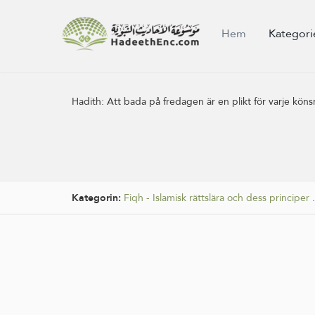
Hem
Kategori
Hadith:
Att bada på fredagen är en plikt för varje k
Kategorin:
Fiqh - Islamisk rättslära och dess principer