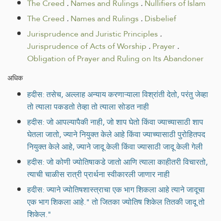
The Creed
.
Names and Rulings
.
Nullifiers of Islam
The Creed
.
Names and Rulings
.
Disbelief
Jurisprudence and Juristic Principles
.
Jurisprudence of Acts of Worship
.
Prayer
.
Obligation of Prayer and Ruling on Its Abandoner
अधिक
हदीस: तसेच, अल्लाह अन्याय करणाऱ्याला विश्रांती देतो, परंतु जेव्हा
तो त्याला पकडतो तेव्हा तो त्याला सोडत नाही
हदीस: जो आपल्यापैकी नाही, जो शाप घेतो किंवा ज्याच्यासाठी शाप
घेतला जातो, ज्याने नियुक्त केले आहे किंवा ज्याच्यासाठी पुरोहितपद
नियुक्त केले आहे, ज्याने जादू केली किंवा ज्यासाठी जादू केली गेली
हदीस: जो कोणी ज्योतिषाकडे जातो आणि त्याला काहीतरी विचारतो,
त्याची चाळीस रात्री प्रार्थना स्वीकारली जाणार नाही
हदीस: ज्याने ज्योतिषशास्त्राचा एक भाग शिकला आहे त्याने जादूचा
एक भाग शिकला आहे." तो जितका ज्योतिष शिकेल तितकी जादू तो
शिकेल."