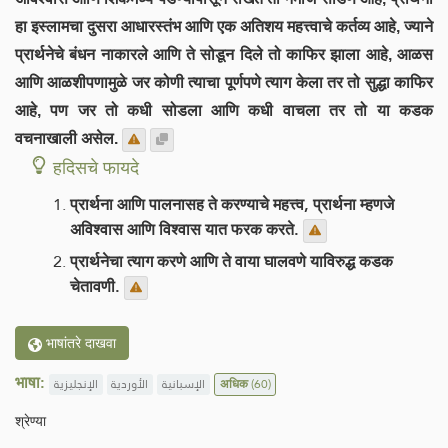
हा इस्लामचा दुसरा आधारस्तंभ आणि एक अतिशय महत्त्वाचे कर्तव्य आहे, ज्याने
प्रार्थनेचे बंधन नाकारले आणि ते सोडून दिले तो काफिर झाला आहे, आळस
आणि आळशीपणामुळे जर कोणी त्याचा पूर्णपणे त्याग केला तर तो सुद्धा काफिर
आहे, पण जर तो कधी सोडला आणि कधी वाचला तर तो या कडक
वचनाखाली असेल.
हदिसचे फायदे
प्रार्थना आणि पालनासह ते करण्याचे महत्त्व, प्रार्थना म्हणजे
अविश्वास आणि विश्वास यात फरक करते.
प्रार्थनेचा त्याग करणे आणि ते वाया घालवणे याविरुद्ध कडक
चेतावणी.
भाषांतरे दाखवा
भाषा:
الإنجليزية
الأوردية
الإسبانية
अधिक
(60)
श्रेण्या