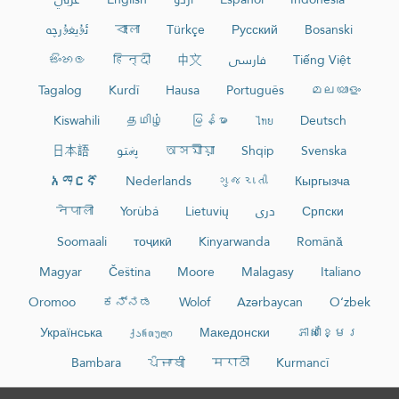
ئۇيغۇرچە
বাংলা
Türkçe
Русский
Bosanski
සිංහල
हिन्दी
中文
فارسی
Tiếng Việt
Tagalog
Kurdî
Hausa
Português
മലയാളം
Kiswahili
தமிழ்
မြန်မာ
ไทย
Deutsch
日本語
پښتو
অসমীয়া
Shqip
Svenska
አማርኛ
Nederlands
ગુજરાતી
Кыргызча
नेपाली
Yorùbá
Lietuvių
دری
Српски
Soomaali
тоҷикӣ
Kinyarwanda
Română
Magyar
Čeština
Moore
Malagasy
Italiano
Oromoo
ಕನ್ನಡ
Wolof
Azərbaycan
O‘zbek
Українська
ქართული
Македонски
ភាសាខ្មែរ
Bambara
ਪੰਜਾਬੀ
मराठी
Kurmancî