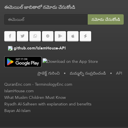
ఈమెయిల్ జాబితాలో నమోదు చేసుకోండి
నమోదు చేసుకోండి
github.com/IslamHouse-API
ప్రాజెక్ట్ గురించి
•
మమ్మల్ని సంప్రదించండి
•
API
QuranEnc.com
-
TerminologyEnc.com
IslamHouse.com
What Muslim Children Must Know
Riyadh Al-Salheen with explanation and benefits
Bayan Al-Islam