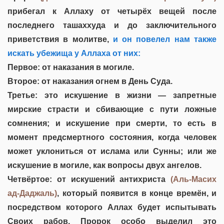
прибегал к Аллаху от четырёх вещей после
последнего ташаххуда и до заключительного
приветствия в молитве,
и он повелел нам также
искать убежища у Аллаха от них:
Первое: от наказания в могиле.
Второе: от наказания огнем в День Суда.
Третье: это искушение в жизни — запретные
мирские страсти и сбивающие с пути ложные
сомнения; и искушение при смерти, то есть в
момент предсмертного состояния, когда человек
может уклониться от ислама или Сунны; или же
искушение в могиле, как вопросы двух ангелов.
Четвёртое: от искушений антихриста
(Аль-Масих
ад-Даджаль)
, который появится в конце времён, и
посредством которого Аллах будет испытывать
Своих рабов. Пророк особо выделил это