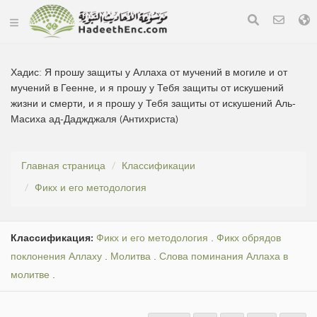
Хадис:
Я прошу защиты у Аллаха от мучений в могиле и от
мучений в Геенне, и я прошу у Тебя защиты от искушений
жизни и смерти, и я прошу у Тебя защиты от искушений Аль-
Масиха ад-Даджджаля (Антихриста)
Главная страница
Классификации
Фикх и его методология
Классификация:
Фикх и его методология
.
Фикх обрядов
поклонения Аллаху
.
Молитва
.
Слова поминания Аллаха в
молитве
.