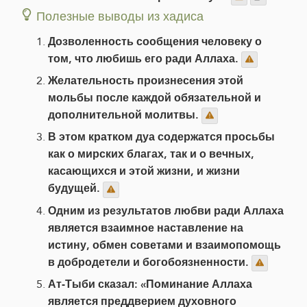
Полезные выводы из хадиса
Дозволенность сообщения человеку о
том, что любишь его ради Аллаха.
Желательность произнесения этой
мольбы после каждой обязательной и
дополнительной молитвы.
В этом кратком дуа содержатся просьбы
как о мирских благах, так и о вечных,
касающихся и этой жизни, и жизни
будущей.
Одним из результатов любви ради Аллаха
является взаимное наставление на
истину, обмен советами и взаимопомощь
в добродетели и богобоязненности.
Ат-Тыби сказал: «Поминание Аллаха
является преддверием духовного