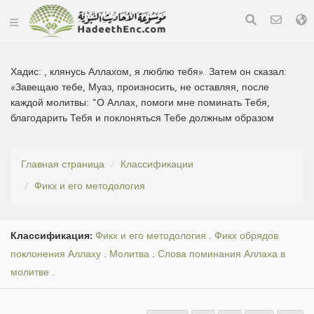
Хадис:
, клянусь Аллахом, я люблю тебя». Затем он сказал:
«Завещаю тебе, Муаз, произносить, не оставляя, после
каждой молитвы: "О Аллах, помоги мне поминать Тебя,
благодарить Тебя и поклоняться Тебе должным образом
Главная страница
Классификации
Фикх и его методология
Классификация:
Фикх и его методология
.
Фикх обрядов
поклонения Аллаху
.
Молитва
.
Слова поминания Аллаха в
молитве
.