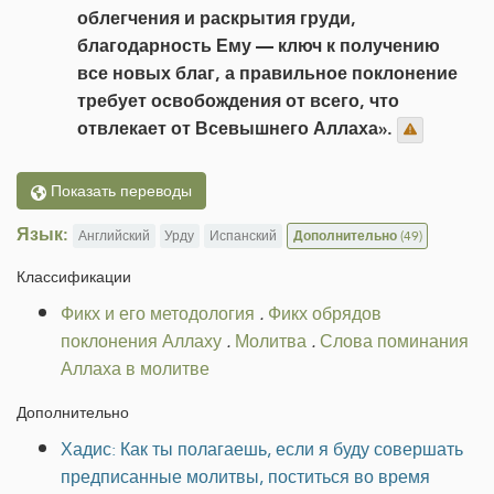
облегчения и раскрытия груди,
благодарность Ему — ключ к получению
все новых благ, а правильное поклонение
требует освобождения от всего, что
отвлекает от Всевышнего Аллаха».
Показать переводы
Язык:
Английский
Урду
Испанский
Дополнительно
(49)
Классификации
Фикх и его методология
.
Фикх обрядов
поклонения Аллаху
.
Молитва
.
Слова поминания
Аллаха в молитве
Дополнительно
Хадис: Как ты полагаешь, если я буду совершать
предписанные молитвы, поститься во время