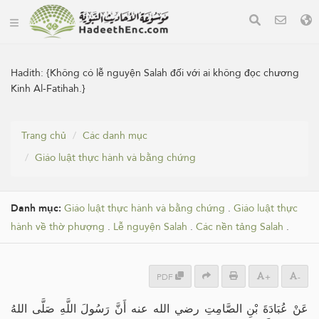
Hadith:
{Không có lễ nguyện Salah đối với ai không đọc chương
Kinh Al-Fatihah.}
Trang chủ
Các danh mục
Giáo luật thực hành và bằng chứng
Danh mục:
Giáo luật thực hành và bằng chứng
.
Giáo luật thực
hành về thờ phượng
.
Lễ nguyện Salah
.
Các nền tảng Salah
.
PDF
+
-
عَنْ عُبَادَةَ بْنِ الصَّامِتِ رضي الله عنه أَنَّ رَسُولَ اللَّهِ صَلَّى اللهُ