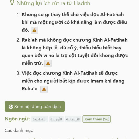
Những lợi ích rút ra từ Hadith
Không có gì thay thế cho việc đọc Al-Fatihah
khi mà một người có khả năng làm được điều
đó.
Rak'ah mà không đọc chương Kinh Al-Fatihah
là không hợp lệ, dù cố ý, thiếu hiểu biết hay
quên bởi vì nó là trụ cột tuyệt đối không được
miễn trừ.
Việc đọc chương Kinh Al-Fatihah sẽ được
miễn cho người bắt kịp được Imam khi đang
Ruku'a.
Xem nội dung bản dịch
Ngôn ngữ:
الإنجليزية
الأوردية
الإسبانية
Xem thêm
(56)
Các danh mục