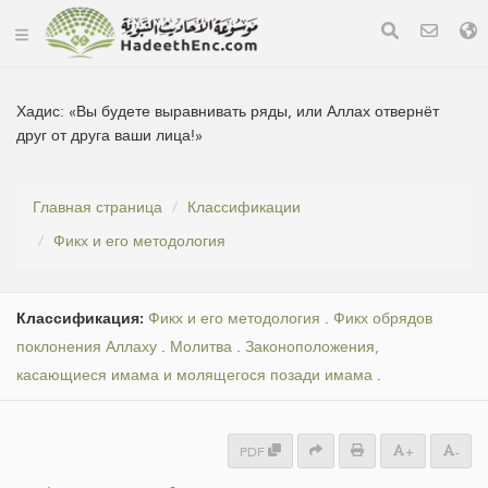
Хадис:
«Вы будете выравнивать ряды, или Аллах отвернёт
друг от друга ваши лица!»
Главная страница
Классификации
Фикх и его методология
Классификация:
Фикх и его методология
.
Фикх обрядов
поклонения Аллаху
.
Молитва
.
Законоположения,
касающиеся имама и молящегося позади имама
.
PDF
+
-