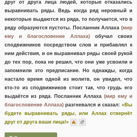
друг от друга лица людей, которые отказались
выравнивать ряды. Ведь когда ряд неровный и
некоторые выдаются из ряда, то получается, что в
ряду образуются пустоты. Посланник Аллаха
(мир
ему и благословение Аллаха)
обучал своих
сподвижников посредством слов и прибавлял к
ним действия, и он выравнивал ряды своей рукой
до тех пор, пока не решил, что они уже усвоили и
запомнили это предписание. Но однажды, когда
настало время одной из молитв, он увидел, что
кто-то из сподвижников стоит так, что грудь его
выдаётся из ряда. Посланник Аллаха
(мир ему и
благословение Аллаха)
разгневался и сказал:
«Вы
будете выравнивать ряды, или Аллах отвернёт
друг от друга ваши лица!»