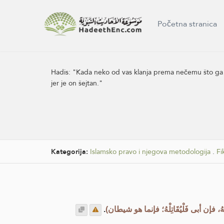
Početna stranica
Hadis:
"Kada neko od vas klanja prema nečemu što ga za
jer je on šejtan."
Kategorija:
Islamsko pravo i njegova metodologija
.
Fi
.
(ُ، فإن أبى فَلْيُقَاتِلْهُ؛ فإنما هو شيطان