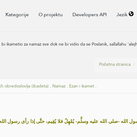
Kategorije
O projektu
Developers API
Jezik
e bi ikametio za namaz sve dok ne bi vidio da se Poslanik, sallallahu 'alej
Početna stranica
kh obredoslovlja (ibadeta)
.
Namaz
.
Ezan i ikamet
.
سول الله -صلى الله عليه وسلَّم- يُمْهِلُ فلا يُقِيم، حتَّى إذا رأى رسول ا