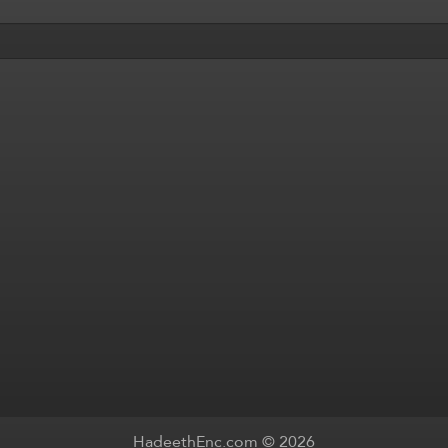
HadeethEnc.com © 2026