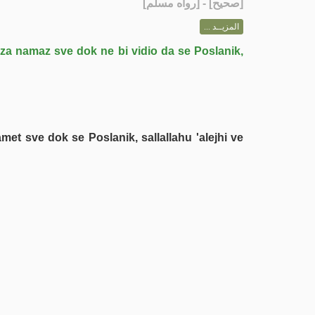
] - [رواه مسلم]
صحيح
[
المزيــد ...
o za namaz sve dok ne bi vidio da se Poslanik,
et sve dok se Poslanik, sallallahu 'alejhi ve