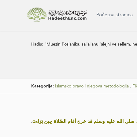
Početna stranica
Hadis:
"Muezin Poslanika, sallallahu 'alejhi ve sellem, n
Kategorija:
Islamsko pravo i njegova metodologija
.
Fi
.
«لله صلى الله عليه وسلم قد خرج أقام الصَّلاة حِين يَرَاه