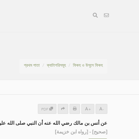
প্রথম পাতা
ক্যাটাগরিসমূহ
ফিকহ ও উসূলে ফিকহ
PDF
+
-
عن أنس بن مالك رضي الله عنه أن النبي صلى الله عليه .
] - [رواه ابن خزيمة]
صحيح
[