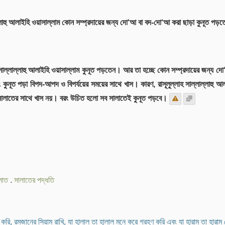
লাল্লাহু আলাইহি ওয়াসাল্লাম কোন সম্প্রদায়ের জন্য দো‘আ বা বদ-দো‘আ করা ছাড়া কুনূত পড়
 সাল্লাল্লাহু আলাইহি ওয়াসাল্লাম কুনূত পড়তেন। আর তা হচ্ছে কোন সম্প্রদায়ের জন্য দ
কুনূত পড়া বিপদ-আপদ ও বিপর্যয়ের সময়ের সাথে খাস। কারণ, রাসূলুল্লাহ সাল্লাল্লাহু আ
লাতের সাথে খাস নয়। বরং উচিত হলো সব সালাতেই কুনূত পড়বে।
লাত
.
সালাতের পদ্ধতি
রি, রমজানের সিয়াম রাখি, যা হালাল তা হালাল মনে করে গ্রহণ করি এবং যা হারাম তা হারাম