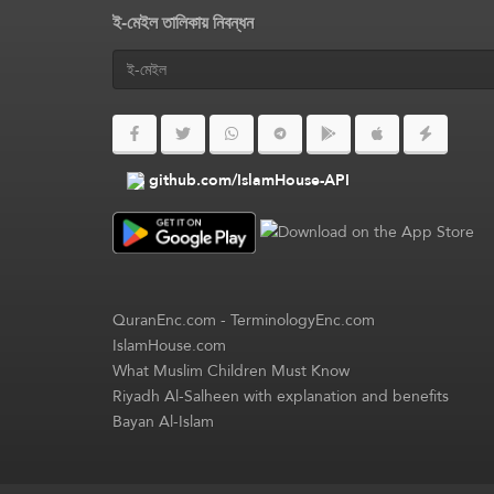
ই-মেইল তালিকায় নিবন্ধন
github.com/IslamHouse-API
QuranEnc.com
-
TerminologyEnc.com
IslamHouse.com
What Muslim Children Must Know
Riyadh Al-Salheen with explanation and benefits
Bayan Al-Islam