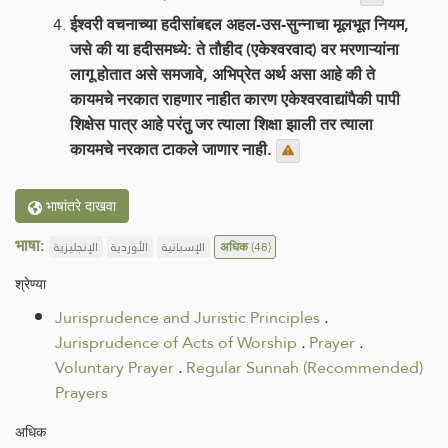
ईश्वरी वचनाच्या हदीसांबद्दल अहल-उस-सुन्नाचा मूलभूत नियम,
जसे की या हदीसमध्ये: ते तौहीद (एकेश्वरवाद) वर मरणाऱ्यांना
लागू होतात असे समजावे, अभिप्रेत अर्थ असा आहे की ते
कायमचे नरकात राहणार नाहीत कारण एकेश्वरवाद्यांपैकी पापी
शिक्षेस पात्र आहे परंतु जर त्याला शिक्षा झाली तर त्याला
कायमचे नरकात टाकले जाणार नाही.
भाषांतरे दाखवा
भाषा:
الإنجليزية
الأوردية
الإسبانية
अधिक
(48)
श्रेण्या
Jurisprudence and Juristic Principles
.
Jurisprudence of Acts of Worship
.
Prayer
.
Voluntary Prayer
.
Regular Sunnah (Recommended)
Prayers
अधिक