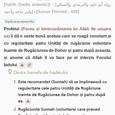
[Sahih (hadis autentic)]
- [رواه أبو داود والترمذي والنسائي
وابن ماجه وأحمد]
-
[Sunan Thirmidi - 428]
Explicarea sensurilor
Profetul
(Pacea și binecuvântarea lui Allah fie asupra
sa)
îi dă o veste bună aceluia care se roagă constant și
cu regularitate patru Unități de rugăciune voluntare
înainte de Rugăciunea de Dohor și patru după aceasta,
și anume că Allah îl va face pe el interzis Focului
Iadului.
Dintre beneficiile hadisului
Este recomandat (Sunnah) să se împlinească cu
regularitate cele patru Unități de Rugăciune
înainte de Rugăciunea de Dohor și patru după
ea.
Rugăciunile Sunnah (voluntare) care preced