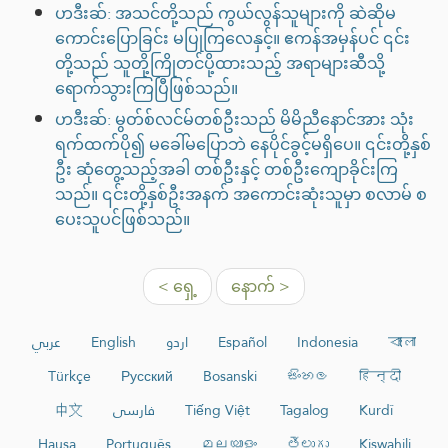
ဟဒီးဆ်: အသင်တို့သည် ကွယ်လွန်သူများကို ဆဲဆိုမ
ကောင်းပြောခြင်း မပြုကြလေနှင့်။ ဧကန်အမှန်ပင် ၎င်း
တို့သည် သူတို့ကြိုတင်ပို့ထားသည့် အရာများဆီသို့
ရောက်သွားကြပြီဖြစ်သည်။
ဟဒီးဆ်: မွတ်စ်လင်မ်တစ်ဦးသည် မိမိညီနောင်အား သုံး
ရက်ထက်ပို၍ မခေါ်မပြောဘဲ နေပိုင်ခွင့်မရှိပေ။ ၎င်းတို့နှစ်
ဦး ဆုံတွေ့သည့်အခါ တစ်ဦးနှင့် တစ်ဦးကျောခိုင်းကြ
သည်။ ၎င်းတို့နှစ်ဦးအနက် အကောင်းဆုံးသူမှာ စလာမ် စ
ပေးသူပင်ဖြစ်သည်။
< ရှေ့
နောက် >
عربي
English
اردو
Español
Indonesia
বাংলা
Türkçe
Русский
Bosanski
සිංහල
हिन्दी
中文
فارسی
Tiếng Việt
Tagalog
Kurdî
Hausa
Português
മലയാളം
తెలుగు
Kiswahili