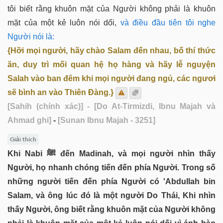
tôi biết rằng khuôn mặt của Người không phải là khuôn
mặt của một kẻ luôn nói dối,
và điều đầu tiên tôi nghe
Người nói là:
{Hỡi mọi người, hãy chào Salam đến nhau, bố thí thức
ăn, duy trì mối quan hệ họ hàng và hãy lễ nguyện
Salah vào ban đêm khi mọi người đang ngủ, các ngươi
sẽ bình an vào Thiên Đàng.}
[Sahih (chính xác)]
- [Do At-Tirmizdi, Ibnu Majah và
Ahmad ghi]
-
[Sunan Ibnu Majah - 3251]
Giải thích
Khi Nabi ﷺ đến Madinah, và mọi người nhìn thấy
Người, họ nhanh chóng tiến đến phía Người. Trong số
những người tiến đến phía Người có 'Abdullah bin
Salam, và ông lúc đó là một người Do Thái, Khi nhìn
thấy Người, ông biết rằng khuôn mặt của Người không