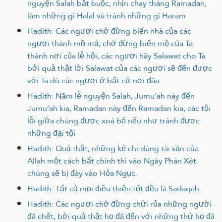
nguyện Salah bắt buộc, nhịn chay tháng Ramadan,
làm những gì Halal và tránh những gì Haram
Hadith: Các ngươi chớ đừng biến nhà của các
ngươi thành mồ mả, chớ đừng biến mộ của Ta
thành nơi của lễ hội, các ngươi hãy Salawat cho Ta
bởi quả thật lời Salawat của các ngươi sẽ đến được
với Ta dù các ngươi ở bất cứ nơi đâu
Hadith: Năm lễ nguyện Salah, Jumu’ah này đến
Jumu’ah kia, Ramadan này đến Ramadan kia, các tội
lỗi giữa chúng được xoá bỏ nếu như tránh được
những đại tội
Hadith: Quả thật, những kẻ chi dùng tài sản của
Allah một cách bất chính thì vào Ngày Phán Xét
chúng sẽ bị đày vào Hỏa Ngục.
Hadith: Tất cả mọi điều thiện tốt đều là Sadaqah.
Hadith: Các ngươi chớ đừng chửi rủa những người
đã chết, bởi quả thật họ đã đến với những thứ họ đã