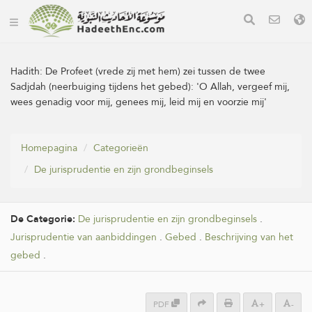
Hadith:
De Profeet (vrede zij met hem) zei tussen de twee
Sadjdah (neerbuiging tijdens het gebed): 'O Allah, vergeef mij,
wees genadig voor mij, genees mij, leid mij en voorzie mij'
Homepagina
Categorieën
De jurisprudentie en zijn grondbeginsels
De Categorie:
De jurisprudentie en zijn grondbeginsels
.
Jurisprudentie van aanbiddingen
.
Gebed
.
Beschrijving van het
gebed
.
PDF
+
-