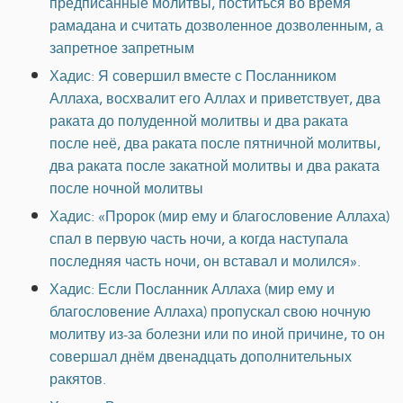
предписанные молитвы, поститься во время
рамадана и считать дозволенное дозволенным, а
запретное запретным
Хадис: Я совершил вместе с Посланником
Аллаха, восхвалит его Аллах и приветствует, два
раката до полуденной молитвы и два раката
после неё, два раката после пятничной молитвы,
два раката после закатной молитвы и два раката
после ночной молитвы
Хадис: «Пророк (мир ему и благословение Аллаха)
спал в первую часть ночи, а когда наступала
последняя часть ночи, он вставал и молился».
Хадис: Если Посланник Аллаха (мир ему и
благословение Аллаха) пропускал свою ночную
молитву из-за болезни или по иной причине, то он
совершал днём двенадцать дополнительных
ракятов.