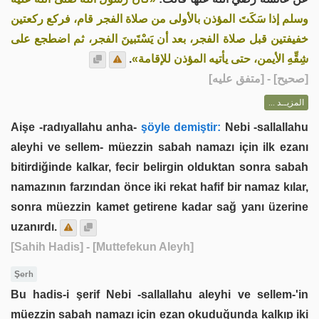
وسلم إذا سَكَتَ المؤذن بالأولى من صلاة الفجر قام، فركع ركعتين
خفيفتين قبل صلاة الفجر، بعد أن يَسْتَبينَ الفجر، ثم اضطجع على
.
شِقِّهِ الأيمن، حتى يأتيه المؤذن للإقامة»
] - [متفق عليه]
صحيح
[
المزيــد ...
Aişe -radıyallahu anha-
şöyle demiştir:
Nebi -sallallahu
aleyhi ve sellem- müezzin sabah namazı için ilk ezanı
bitirdiğinde kalkar, fecir belirgin olduktan sonra sabah
namazının farzından önce iki rekat hafif bir namaz kılar,
sonra müezzin kamet getirene kadar sağ yanı üzerine
uzanırdı.
[Sahih Hadis]
- [Muttefekun Aleyh]
Şerh
Bu hadis-i şerif Nebi -sallallahu aleyhi ve sellem-'in
müezzin sabah namazı için ezan okuduğunda kalkıp iki