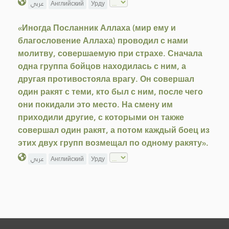
عربي
Английский
Урду
«Иногда Посланник Аллаха (мир ему и
благословение Аллаха) проводил с нами
молитву, совершаемую при страхе. Сначала
одна группа бойцов находилась с ним, а
другая противостояла врагу. Он совершал
один ракят с теми, кто был с ним, после чего
они покидали это место. На смену им
приходили другие, с которыми он также
совершал один ракят, а потом каждый боец из
этих двух групп возмещал по одному ракяту».
عربي
Английский
Урду