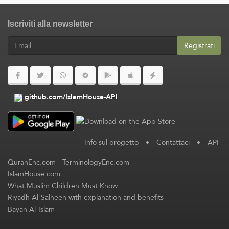
Iscriviti alla newsletter
Registrati
github.com/IslamHouse-API
Info sul progetto
•
Contattaci
•
API
QuranEnc.com
-
TerminologyEnc.com
IslamHouse.com
What Muslim Children Must Know
Riyadh Al-Salheen with explanation and benefits
Bayan Al-Islam