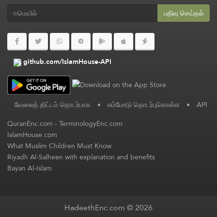
பதிவு செய்தல்
github.com/IslamHouse-API
வேலைத் திட்டம் தொடர்பாக
•
எம்மோடு தொடர்புகொள்ள
•
API
QuranEnc.com
-
TerminologyEnc.com
IslamHouse.com
What Muslim Children Must Know
Riyadh Al-Salheen with explanation and benefits
Bayan Al-Islam
HadeethEnc.com © 2026