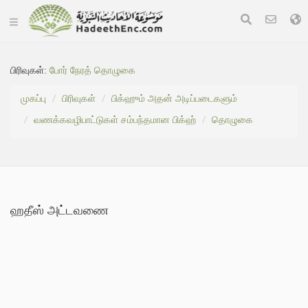
பிரிவுகள்:
போர் நேரத் தொழுகை
முகப்பு
பிரிவுகள்
பிக்ஹும் அதன் அடிப்படைகளும்
வணக்கவழிபாட்டுகள் சம்பந்தமான பிக்ஹ்
தொழுகை
ஹதீஸ் அட்டவணை