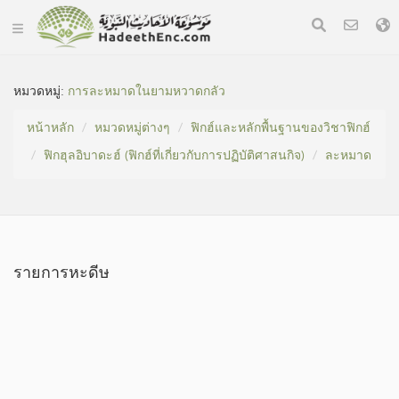
หมวดหมู่​:
การละหมาดในยามหวาดกลัว
หน้าหลัก
หมวดหมู่​ต่างๆ
ฟิกฮ์และหลักพื้นฐานของวิชาฟิกฮ์
ฟิกฮุลอิบาดะฮ์ (ฟิกฮ์ที่เกี่ยวกับการปฏิบัติศาสนกิจ)
ละหมาด
รายการหะดีษ