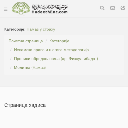
Категорије:
Намаз у страху
Почетна страница
Категорије
Исламско право и његова методологија
Прописи обредословља (ар. Фикхул-ибадат)
Молитва (Намаз)
Страница хадиса