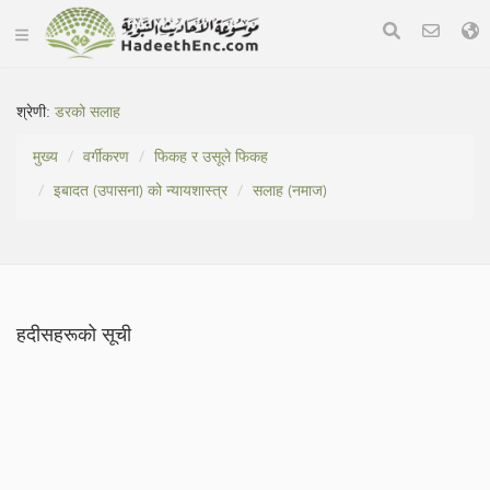
श्रेणी:
डरको सलाह
मुख्य
वर्गीकरण
फिकह र उसूले फिकह
इबादत (उपासना) को न्यायशास्त्र
सलाह (नमाज)
हदीसहरूको सूची