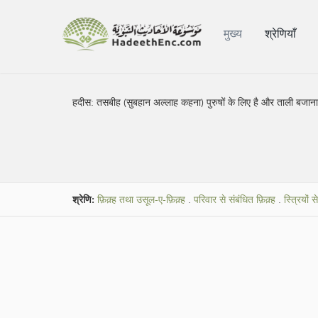
मुख्य
श्रेणियाँ
हदीस:
तसबीह (सुबहान अल्लाह कहना) पुरुषों के लिए है और ताली बजाना 
श्रेणि:
फ़िक़्ह तथा उसूल-ए-फ़िक़्ह
.
परिवार से संबंधित फ़िक़्ह
.
स्त्रियों