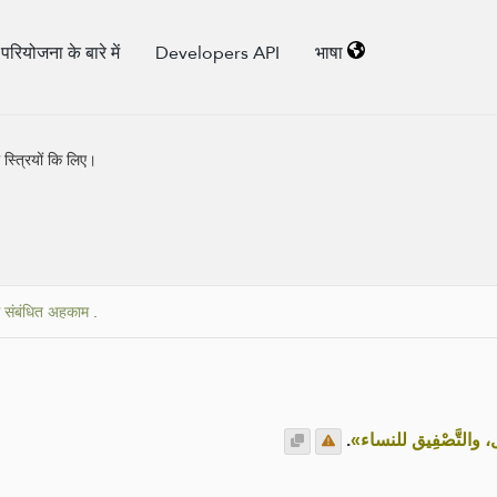
परियोजना के बारे में
Developers API
भाषा
स्त्रियों कि लिए।
 से संबंधित अहकाम
.
.
«ل، والتَّصْفِيق للنساء