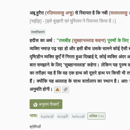
अबू हुरैरा
(रज़ियल्लाहु अन्हु)
से रिवायत है कि नबी
(सल्लल्लाहु
[सह़ीह़]
- [इसे बुख़ारी एवं मुस्लिम ने रिवायत किया है।]
स्पष्टीकरण
हदीस का अर्थ :
"तसबीह
(सुबहानल्लाह कहना)
पुरुषों के लि
व्यक्ति नमाज़ पढ़ रहा हो और इसी बीच उसके सामने कोई ऐसी 
दृष्टिहीन व्यक्ति कुएँ में गिरता हुआ दिखाई दे, कोई व्यक्ति अं
बात समझाने के लिए 'सुबहानल्लाह' कहेगा। लेकिन यह पुरुष 
का तरीक़ा यह है कि वह एक हाथ को दूसरे हाथ पर किसी भी तर
हैं। क्योंकि यह अल्लाह के साथ वार्तालाप का स्थान है। अ
अनुमति होगी।
अनुवाद दिखाएँ
भाषा:
الإنجليزية
الأوردية
الإسبانية
अधिक
(16)
श्रेणियाँ