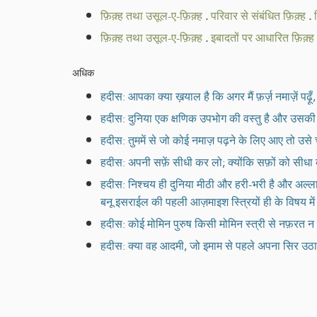
फ़िक़्ह तथा उसूल-ए-फ़िक़्ह
.
परिवार से संबंधित फ़िक़्ह
.
फ़िक़्ह तथा उसूल-ए-फ़िक़्ह
.
इबादतों पर आधारित फ़िक़्ह
अधिक
हदीस: आपका क्या ख़याल है कि अगर मैं फ़र्ज़ नमाज़ें पढ़
हदीस: दुनिया एक क्षणिक उपभोग की वस्तु है और उसकी सर्
हदीस: तुममें से जो कोई नमाज़ पढ़ने के लिए आए तो उसे
हदीस: अपनी सफ़ें सीधी कर लो; क्योंकि सफ़ों को सीधा 
हदीस: निश्चय ही दुनिया मीठी और हरी-भरी है और अल्लाह 
बनू इसराईल की पहली आज़माइश स्त्रियों ही के विषय मे
हदीस: कोई मोमिन पुरुष किसी मोमिन स्त्री से नफ़रत
हदीस: क्या वह आदमी, जो इमाम से पहले अपना सिर उठात