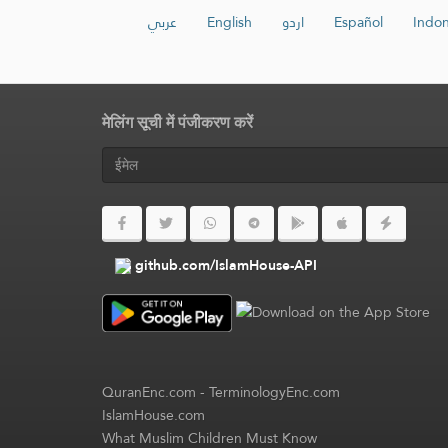
عربي
English
اردو
Español
Indon
मेलिंग सूची में पंजीकरण करें
github.com/IslamHouse-API
QuranEnc.com
-
TerminologyEnc.com
IslamHouse.com
What Muslim Children Must Know