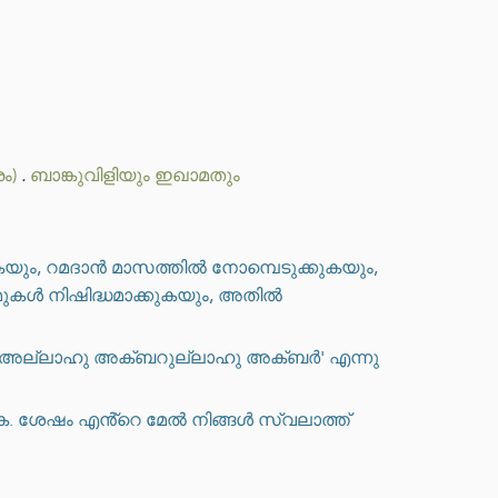
ം)
.
ബാങ്കുവിളിയും ഇഖാമതും
കയും, റമദാൻ മാസത്തിൽ നോമ്പെടുക്കുകയും,
ുകൾ നിഷിദ്ധമാക്കുകയും, അതിൽ
രാൾ 'അല്ലാഹു അക്ബറുല്ലാഹു അക്ബർ' എന്നു
യുക. ശേഷം എൻ്റെ മേൽ നിങ്ങൾ സ്വലാത്ത്