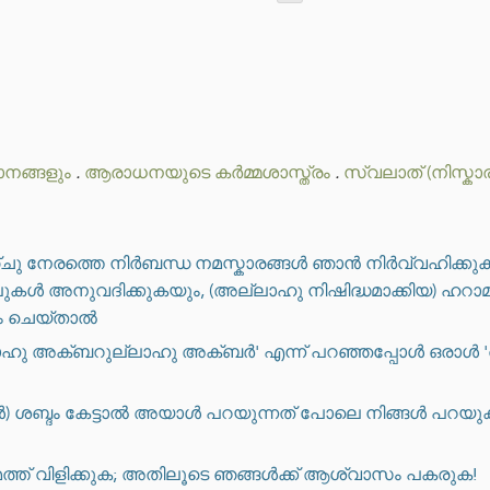
ാനങ്ങളും
.
ആരാധനയുടെ കർമ്മശാസ്ത്രം
.
സ്വലാത് (നിസ്കാര
ഞ്ചു നേരത്തെ നിർബന്ധ നമസ്കാരങ്ങൾ ഞാൻ നിർവ്വഹിക്കു
ൾ അനുവദിക്കുകയും, (അല്ലാഹു നിഷിദ്ധമാക്കിയ) ഹറാമ
ും ചെയ്താൽ
 'അല്ലാഹു അക്ബറുല്ലാഹു അക്ബർ' എന്ന് പറഞ്ഞപ്പോൾ ഒ
ുന്നയാൾ) ശബ്ദം കേട്ടാൽ അയാൾ പറയുന്നത് പോലെ നിങ്ങൾ പറ
മത്ത് വിളിക്കുക; അതിലൂടെ ഞങ്ങൾക്ക് ആശ്വാസം പകരുക!