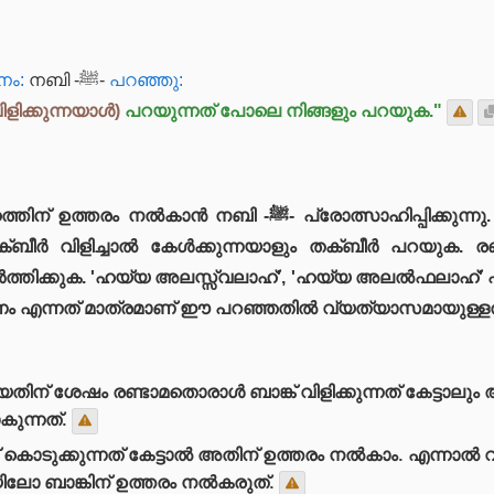
നം:
നബി -ﷺ-
പറഞ്ഞു:
വിളിക്കുന്നയാൾ)
പറയുന്നത് പോലെ നിങ്ങളും പറയുക."
ോത്സാഹിപ്പിക്കുന്നു. ബാങ്കിലെ ഓരോ വാചകങ്ങളും അതു പോലെ
തക്ബീർ വിളിച്ചാൽ കേൾക്കുന്നയാളും തക്ബീർ പറയുക. 
ത്തിക്കുക. 'ഹയ്യ അലസ്സ്വലാഹ്', 'ഹയ്യ അലൽഫലാഹ്' എന
ണം എന്നത് മാത്രമാണ് ഈ പറഞ്ഞതിൽ വ്യത്യാസമായുള്ളത
കിയതിന് ശേഷം രണ്ടാമതൊരാൾ ബാങ്ക് വിളിക്കുന്നത് കേട്ടാ
കുന്നത്.
്ക് കൊടുക്കുന്നത് കേട്ടാൽ അതിന് ഉത്തരം നൽകാം. എന്ന
യിലോ ബാങ്കിന് ഉത്തരം നൽകരുത്.