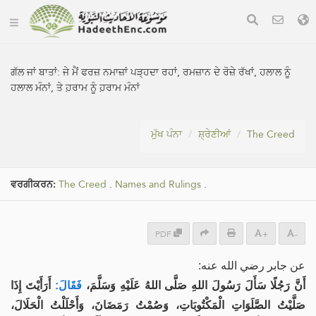
ਗੱਲ ਜਾਂ ਬਾਤਾਂ:
ਜੇ ਮੈਂ ਫਰਜ਼ ਨਮਾਜ਼ਾਂ ਪੜ੍ਹਦਾ ਰਹਾਂ, ਰਮਜ਼ਾਨ ਦੇ ਰੋਜ਼ੇ ਰੱਖਾਂ, ਹਲਾਲ ਨੂੰ
ਹਲਾਲ ਮੰਨਾਂ, ਤੇ ਹ਼ਰਾਮ ਨੂੰ ਹ਼ਰਾਮ ਮੰਨਾਂ
ਮੁੱਖ ਪੰਨਾ
ਸ਼੍ਰੇਣੀਆਂ
The Creed
ਵਰਗੀਕਰਨ:
The Creed
.
Names and Rulings
.
PDF
+
-
عن جابر رضي الله عنه:
أَنَّ رَجُلًا سَأَلَ رَسُولَ اللهِ صَلَّى اللهُ عَلَيْهِ وَسَلَّمَ،
فَقَالَ:
أَرَأَيْتَ إِذَا
صَلَّيْتُ الصَّلَوَاتِ الْمَكْتُوبَاتِ، وَصُمْتُ رَمَضَانَ، وَأَحْلَلْتُ الْحَلَالَ،