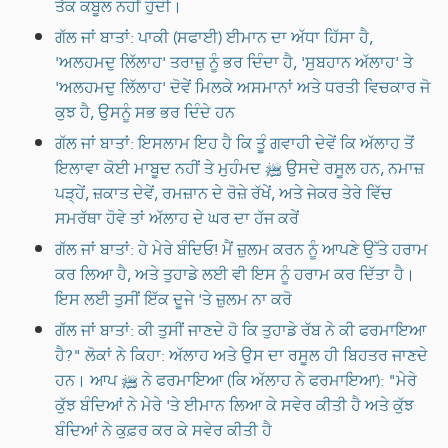
ਤੱਕ ਕਬੂਲ ਨਹੀਂ ਹੁੰਦੀ।
ਗੱਲ ਜਾਂ ਬਾਤਾਂ: ਪਾਕੀ (ਸਫਾਈ) ਈਮਾਨ ਦਾ ਅੱਧਾ ਹਿੱਸਾ ਹੈ,
'ਅਲਹਮਦੁ ਲਿੱਲਾਹ' ਤਰਾਜ਼ੁ ਨੂੰ ਭਰ ਦਿੰਦਾ ਹੈ, 'ਸੁਬਹਾਨ ਅੱਲਾਹ' ਤੇ
'ਅਲਹਮਦੁ ਲਿੱਲਾਹ' ਦੋਵੇਂ ਮਿਲਕੇ ਅਸਮਾਨਾਂ ਅਤੇ ਧਰਤੀ ਵਿਚਕਾਰ ਜੋ
ਕੁਝ ਹੈ, ਉਸਨੂੰ ਸਭ ਭਰ ਦਿੰਦੇ ਹਨ
ਗੱਲ ਜਾਂ ਬਾਤਾਂ: ਇਸਲਾਮ ਇਹ ਹੈ ਕਿ ਤੂੰ ਗਵਾਹੀ ਦੇਵੇਂ ਕਿ ਅੱਲਾਹ ਤੋਂ
ਇਲਾਵਾ ਕੋਈ ਮਾਬੂਦ ਨਹੀਂ ਤੇ ਮੁਹੰਮਦ ﷺ ਉਸਦੇ ਰਸੂਲ ਹਨ, ਨਮਾਜ਼
ਪੜ੍ਹੇਂ, ਜ਼ਕਾਤ ਦੇਵੇਂ, ਰਮਜ਼ਾਨ ਦੇ ਰੋਜ਼ੇ ਰੱਖੇਂ, ਅਤੇ ਜੇਕਰ ਤੇਰੇ ਵਿੱਚ
ਸਮਰੱਥਾ ਹੋਵੇ ਤਾਂ ਅੱਲਾਹ ਦੇ ਘਰ ਦਾ ਹੱਜ ਕਰੇਂ
ਗੱਲ ਜਾਂ ਬਾਤਾਂ: ਹੇ ਮੇਰੇ ਬੰਦਿਓ! ਮੈਂ ਜ਼ੁਲਮ ਕਰਨ ਨੂੰ ਆਪਣੇ ਉੱਤੇ ਹਰਾਮ
ਕਰ ਲਿਆ ਹੈ, ਅਤੇ ਤੁਹਾਡੇ ਲਈ ਵੀ ਇਸ ਨੂੰ ਹਰਾਮ ਕਰ ਦਿੱਤਾ ਹੈ।
ਇਸ ਲਈ ਤੁਸੀਂ ਇੱਕ ਦੂਜੇ 'ਤੇ ਜ਼ੁਲਮ ਨਾ ਕਰੋ
ਗੱਲ ਜਾਂ ਬਾਤਾਂ: ਕੀ ਤੁਸੀਂ ਜਾਣਦੇ ਹੋ ਕਿ ਤੁਹਾਡੇ ਰੱਬ ਨੇ ਕੀ ਫਰਮਾਇਆ
ਹੈ?" ਲੋਕਾਂ ਨੇ ਕਿਹਾ: ਅੱਲਾਹ ਅਤੇ ਉਸ ਦਾ ਰਸੂਲ ਹੀ ਬਿਹਤਰ ਜਾਣਦੇ
ਹਨ। ਆਪ ﷺ ਨੇ ਫਰਮਾਇਆ (ਕਿ ਅੱਲਾਹ ਨੇ ਫਰਮਾਇਆ): "ਮੇਰੇ
ਕੁੱਝ ਬੰਦਿਆਂ ਨੇ ਮੇਰੇ 'ਤੇ ਈਮਾਨ ਲਿਆ ਕੇ ਸਵੇਰ ਕੀਤੀ ਹੈ ਅਤੇ ਕੁੱਝ
ਬੰਦਿਆਂ ਨੇ ਕੁਫ਼ਰ ਕਰ ਕੇ ਸਵੇਰ ਕੀਤੀ ਹੈ