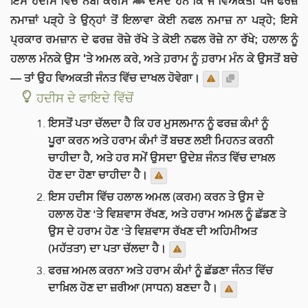
ਇਸ ਹਦੀਸ ਵਿੱਚ ਨਬੀ ਕਰੀਮ ﷺ ਦੱਸਦੇ ਹਨ ਕਿ ਜੋ ਵਿਅਕਤੀ ਪੰਜ ਫਰਜ਼
ਨਮਾਜ਼ਾਂ ਪੜ੍ਹੇ ਤੇ ਉਨ੍ਹਾਂ ਤੋਂ ਇਲਾਵਾ ਕੋਈ ਨਫਲ ਨਮਾਜ਼ ਨਾ ਪੜ੍ਹੇ; ਇਸੇ
ਪ੍ਰਕਾਰ ਰਮਜ਼ਾਨ ਦੇ ਫਰਜ਼ ਰੋਜ਼ੇ ਰੱਖੇ ਤੇ ਕੋਈ ਨਫਲ ਰੋਜ਼ੇ ਨਾ ਰੱਖੇ; ਹਲਾਲ ਨੂੰ
ਹਲਾਲ ਮੰਨਕੇ ਉਸ 'ਤੇ ਅਮਲ ਕਰੇ, ਅਤੇ ਹ਼ਰਾਮ ਨੂੰ ਹ਼ਰਾਮ ਮੰਨ ਕੇ ਉਸਤੋਂ ਬਚੇ
— ਤਾਂ ਉਹ ਵਿਅਕਤੀ ਜੰਨਤ ਵਿੱਚ ਦਾਖਲ ਹੋਵੇਗਾ।
ਹਦੀਸ ਦੇ ਫਾਇਦੇ ਵਿੱਚੋਂ
ਇਸਤੋਂ ਪਤਾ ਚੱਲਦਾ ਹੈ ਕਿ ਹਰ ਮੁਸਲਮਾਨ ਨੂੰ ਫਰਜ਼ ਕੰਮਾਂ ਨੂੰ
ਪੂਰਾ ਕਰਨ ਅਤੇ ਹਰਾਮ ਕੰਮਾਂ ਤੋਂ ਬਚਣ ਲਈ ਮਿਹਨਤ ਕਰਨੀ
ਚਾਹੀਦਾ ਹੈ, ਅਤੇ ਹਰ ਸਮੇਂ ਉਸਦਾ ਉਦੇਸ਼ ਜੰਨਤ ਵਿੱਚ ਦਾਖ਼ਲ
ਹੋਣ ਦਾ ਹੋਣਾ ਚਾਹੀਦਾ ਹੈ।
ਇਸ ਹਦੀਸ ਵਿੱਚ ਹਲਾਲ ਅਮਲ (ਕਰਮ) ਕਰਨ ਤੇ ਉਸ ਦੇ
ਹਲਾਲ ਹੋਣ 'ਤੇ ਵਿਸ਼ਵਾਸ ਰੱਖਣ, ਅਤੇ ਹਰਾਮ ਅਮਲ ਨੂੰ ਛੱਡਣ ਤੇ
ਉਸ ਦੇ ਹਰਾਮ ਹੋਣ 'ਤੇ ਵਿਸ਼ਵਾਸ ਰੱਖਣ ਦੀ ਅਹਿਮੀਅਤ
(ਮਹੱਤਤਾ) ਦਾ ਪਤਾ ਚੱਲਦਾ ਹੈ।
ਫਰਜ਼ ਅਮਲ ਕਰਨਾ ਅਤੇ ਹਰਾਮ ਕੰਮਾਂ ਨੂੰ ਛੱਡਣਾ ਜੰਨਤ ਵਿੱਚ
ਦਾਖ਼ਿਲ ਹੋਣ ਦਾ ਜ਼ਰੀਆ (ਸਾਧਨ) ਬਣਦਾ ਹੈ।