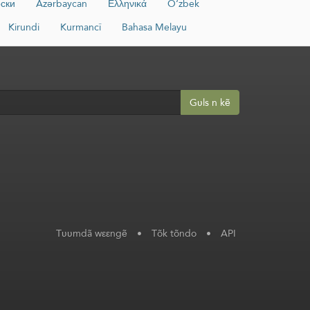
ски
Azərbaycan
Ελληνικά
O‘zbek
Kirundi
Kurmancî
Bahasa Melayu
Gʋls n kẽ
Tʋʋmdã wεεngẽ
•
Tõk tõndo
•
API