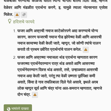
थकबाकी भरण्याची काळजी घेतात त्यांना चांगली बातमी दिली आहे, म्हणजे
वेळेवर आणि मंडळीत प्रार्थना करणे, इ. यामुळे त्याला नंदनवनात प्रवेश
मिळेल.
हदिसचे फायदे
फजर आणि अस्रची नमाज काटेकोरपणे अदा करण्याचे योग्य
कारण, कारण फजरची नमाज गोड झोपेच्या वेळी आणि आसरची
नमाज कामाच्या वेळी केली जाते, म्हणून, जो कोणी त्यांचे पालन
करतो तो प्रथम उर्वरित प्रार्थनांचे पालन करेल.
फजर आणि अस्रच्या नमाजला थंड प्रार्थना म्हणतात कारण
फजरच्या प्रार्थनेदरम्यान रात्र थंड असते आणि आसरच्या
प्रार्थनेदरम्यान दिवस थंड असतो, तसे, उन्हाळ्यात आसरची
नमाज अदा केली जाते, परंतु त्या वेळी उष्णता पूर्वीपेक्षा कमी
असते, किंवा हे नाव तघलिबाला दिले गेले असावे, इथले अरब
लोक म्हणून सूर्य आणि चंद्र यांना अल-कमरान म्हणतात, म्हणजे
दोन चंद्र.
भाषांतरे दाखवा