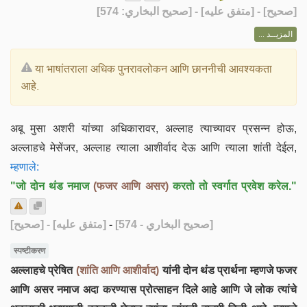
] - [متفق عليه] - [صحيح البخاري: 574]
صحيح
[
المزيــد ...
या भाषांतराला अधिक पुनरावलोकन आणि छाननीची आवश्यकता
आहे.
अबू मुसा अशरी यांच्या अधिकारावर, अल्लाह त्याच्यावर प्रसन्न होऊ,
अल्लाहचे मेसेंजर, अल्लाह त्याला आशीर्वाद देऊ आणि त्याला शांती देईल,
म्हणाले:
"जो दोन थंड नमाज
(फजर आणि असर)
करतो तो स्वर्गात प्रवेश करेल."
[صحيح]
- [متفق عليه]
-
[صحيح البخاري - 574]
स्पष्टीकरण
अल्लाहचे प्रेषित
(शांति आणि आशीर्वाद)
यांनी दोन थंड प्रार्थना म्हणजे फजर
आणि असर नमाज अदा करण्यास प्रोत्साहन दिले आहे आणि जे लोक त्यांचे