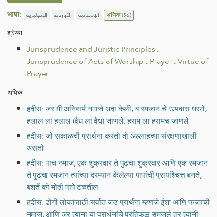
भाषा:
الإنجليزية
الأوردية
الإسبانية
अधिक
(56)
श्रेण्या
Jurisprudence and Juristic Principles
.
Jurisprudence of Acts of Worship
.
Prayer
.
Virtue of
Prayer
अधिक
हदीस: जर मी अनिवार्य नमाजे अदा केली, व रमजान चे ऊपवास धरले,
हलाल ला हलाल (वैध ला वैध) जाणले, हराम ला हरामच जाणले
हदीस: जो सकाळची प्रार्थना करतो तो अल्लाहच्या संरक्षणाखाली
असतो
हदीस: पाच नमाज, एक शुक्रवार ते पुढचा शुक्रवार आणि एक रमजान
ते पुढचा रमजान त्यांच्या दरम्यान केलेल्या पापांची प्रायश्चित्त बनते,
बशर्ते की मोठी पापे टळतील
हदीस: ढोंगी लोकांसाठी सर्वात जड प्रार्थना म्हणजे ईशा आणि फजरची
नमाज, आणि जर त्यांना या प्रार्थनांचे प्रतिफळ समजले तर त्यांनी