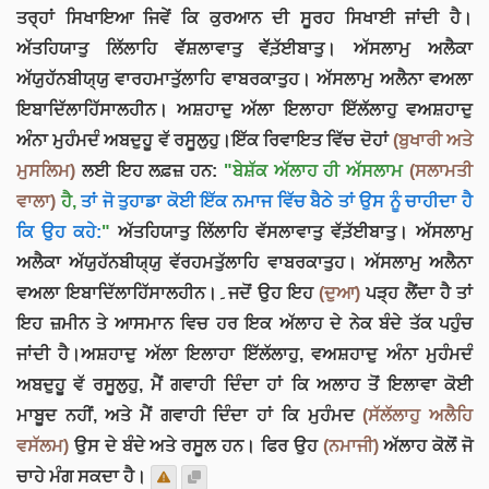
ਤਰ੍ਹਾਂ ਸਿਖਾਇਆ ਜਿਵੇਂ ਕਿ ਕੁਰਆਨ ਦੀ ਸੂਰਹ ਸਿਖਾਈ ਜਾਂਦੀ ਹੈ।
ਅੱਤਹਿਯਾਤੁ ਲਿੱਲਾਹਿ ਵੱੱਸ਼ਲਾਵਾਤੁ ਵੱੱਤ਼ੱਈਬਾਤੁ। ਅੱਸਲਾਮੁ ਅਲੈਕਾ
ਅੱਯੁਹੱਨਬੀਯ੍ਯੁ ਵਾਰਹਮਾਤੁੱਲਾਹਿ ਵਾਬਰਕਾਤੁਹ। ਅੱਸਲਾਮੁ ਅਲੈਨਾ ਵਅਲਾ
ਇਬਾਦਿੱਲਾਹਿੱਸਾਲਹੀਨ। ਅਸ਼ਹਾਦੁ ਅੱਲਾ ਇਲਾਹਾ ਇੱਲੱਲਾਹੁ ਵਅਸ਼ਹਾਦੁ
ਅੰਨਾ ਮੁਹੰਮਦੰ ਅਬਦੁਹੂ ਵੱ ਰਸੂਲੁਹੁ।ਇੱਕ ਰਿਵਾਇਤ ਵਿੱਚ ਦੋਹਾਂ
(ਬੁਖਾਰੀ ਅਤੇ
ਮੁਸਲਿਮ)
ਲਈ ਇਹ ਲਫ਼ਜ਼ ਹਨ:
"ਬੇਸ਼ੱਕ ਅੱਲਾਹ ਹੀ ਅੱਸਲਾਮ
(ਸਲਾਮਤੀ
ਵਾਲਾ)
ਹੈ,
ਤਾਂ ਜੋ ਤੁਹਾਡਾ ਕੋਈ ਇੱਕ ਨਮਾਜ ਵਿੱਚ ਬੈਠੇ ਤਾਂ ਉਸ ਨੂੰ ਚਾਹੀਦਾ ਹੈ
ਕਿ ਉਹ ਕਹੇ:
"
ਅੱਤਹਿਯਾਤੁ ਲਿੱਲਾਹਿ ਵੱਸਲਾਵਾਤੁ ਵੱਤ਼ੱਈਬਾਤੁ। ਅੱਸਲਾਮੁ
ਅਲੈਕਾ ਅੱਯੁਹੱਨਬੀਯ੍ਯੁ ਵੱਰਹਮਤੁੱਲਾਹਿ ਵਾਬਰਕਾਤੁਹ। ਅੱਸਲਾਮੁ ਅਲੈਨਾ
ਵਅਲਾ ਇਬਾਦਿੱਲਾਹਿੱਸਾਲਹੀਨ।۔ਜਦੋਂ ਉਹ ਇਹ
(ਦੁਆ)
ਪੜ੍ਹ ਲੈਂਦਾ ਹੈ ਤਾਂ
ਇਹ ਜ਼ਮੀਨ ਤੇ ਆਸਮਾਨ ਵਿਚ ਹਰ ਇਕ ਅੱਲਾਹ ਦੇ ਨੇਕ ਬੰਦੇ ਤੱਕ ਪਹੁੰਚ
ਜਾਂਦੀ ਹੈ।ਅਸ਼ਹਾਦੁ ਅੱਲਾ ਇਲਾਹਾ ਇੱਲੱਲਾਹੁ, ਵਅਸ਼ਹਾਦੁ ਅੰਨਾ ਮੁਹੰਮਦੰ
ਅਬਦੁਹੂ ਵੱ ਰਸੂਲੁਹੁ, ਮੈਂ ਗਵਾਹੀ ਦਿੰਦਾ ਹਾਂ ਕਿ ਅਲਾਹ ਤੋਂ ਇਲਾਵਾ ਕੋਈ
ਮਾਬੂਦ ਨਹੀਂ, ਅਤੇ ਮੈਂ ਗਵਾਹੀ ਦਿੰਦਾ ਹਾਂ ਕਿ ਮੁਹੰਮਦ
(ਸੱਲੱਲਾਹੁ ਅਲੈਹਿ
ਵਸੱਲਮ)
ਉਸ ਦੇ ਬੰਦੇ ਅਤੇ ਰਸੂਲ ਹਨ। ਫਿਰ ਉਹ
(ਨਮਾਜੀ)
ਅੱਲਾਹ ਕੋਲੋਂ ਜੋ
ਚਾਹੇ ਮੰਗ ਸਕਦਾ ਹੈ।