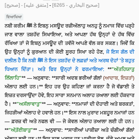
[صحيح]
- [متفق عليه]
-
[صحيح البخاري - 6265]
ਵਿਆਖਿਆ
ਨਬੀ ਕਰੀਮ ﷺ ਨੇ ਇਬਨੁ ਮਸਊਦ ਰਜ਼ੀਅੱਲਾਹੁ ਅਨਹੁ ਨੂੰ ਨਮਾਜ ਵਿੱਚ ਪੜ੍ਹੇ
ਜਾਣ ਵਾਲਾ ਤਸ਼ਹੱਦ ਸਿਖਾਇਆ, ਅਤੇ ਆਪਣਾ ਹੱਥ ਉਨ੍ਹਾਂ ਦੇ ਹੱਥ ਵਿੱਚ
ਰੱਖਿਆ ਤਾਂ ਜੋ ਇਬਨੁ ਮਸਊਦ ਦੀ ਤਵੱਜੋ ਆਪਣੇ ਵੱਲ ਕਰ ਸਕਣ। ਜਿਵੇਂ ਕਿ
ਉਹ ਉਨ੍ਹਾਂ ਨੂੰ ਕੁਰਆਨ ਦੀ ਕੋਈ ਸੂਰਹ ਸਿਖਾ ਰਹੇ ਹੋਣ,
ਜੋ ਇਸ ਗੱਲ ਦੀ
ਦਲੀਲ ਹੈ ਕਿ ਨਬੀ ﷺ ਨੇ ਇਸ ਤਸ਼ਹੱਦ ਦੇ ਲਫ਼ਜ਼ਾਂ ਅਤੇ ਅਰਥ ਦੋਹਾਂ 'ਤੇ ਬਹੁਤ
ਧਿਆਨ ਦਿੱਤਾ। ਅਤੇ ਫਿਰ ਉਨ੍ਹਾਂ ਨੇ ਫਰਮਾਇਆ:
**
"ਅੱਤਹਿਯਾਤੁ
ਲਿੱਲਾਹਿ"
** — ਅਨੁਵਾਦ: **ਸਾਰੀ ਅਦਬ ਭਰੀਆਂ ਗੱਲਾਂ
(ਆਦਾਬ, ਇਜ਼ਤਾਂ)
ਅੱਲਾਹ ਲਈ ਹਨ।** ਇਹ ਹਰ ਉਹ ਕਹਿਣਾ ਜਾਂ ਕਰਨਾ ਹੈ ਜੋ ਵੱਡਾਈ ਤੇ
ਇਜ਼ਤ ਦਰਸਾਉਂਦਾ ਹੋਵੇ, ਇਹ ਸਾਰਾ ਸਨਮਾਨ ਅਲਾਹ ਤਆਲਾ ਲਈ ਹੱਕਦਾਰ
ਹੈ। **
"ਅਸੱਲਾਵਾਤੁ"
** — ਅਨੁਵਾਦ: **ਨਮਾਜਾਂ ਦੀ ਦੋਹਾਈ ਅਤੇ ਬਰਕਤਾਂ,
ਜਿਹੜੀਆਂ ਅੱਲਾਹ ਦੇ ਹਵਾਲੇ ਹਨ।** ਇਸ ਨਾਲ ਮੁਰਾਦ ਮਸ਼ਹੂਰ ਨਮਾਜਾਂ ਹਨ
— ਫ਼ਰਜ਼ ਵੀ ਅਤੇ ਨਫਲ ਵੀ — ਜੋ ਕੇਵਲ ਅੱਲਾਹ ਤਆਲਾ ਲਈ ਹੀ ਹਨ।
**
"ਅੱਤ਼ੱਈਬਾਤੁ"
** — ਅਨੁਵਾਦ: **ਸਾਰੀਆਂ ਪਾਕੀਜ਼ਾ ਅਤੇ ਚੰਗੀਆਂ ਗੱਲਾਂ
ਅੱਲਾਹ ਲਈ ਹਨ।** ਇਸ ਨਾਲ ਮੁਰਾਦ ਹਨ ਪਾਕੀਜ਼ਾ ਬੋਲ, ਚੰਗੇ ਅਮਲ ਅਤੇ