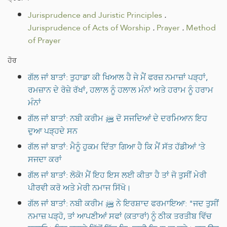
Jurisprudence and Juristic Principles
.
Jurisprudence of Acts of Worship
.
Prayer
.
Method
of Prayer
ਹੋਰ
ਗੱਲ ਜਾਂ ਬਾਤਾਂ: ਤੁਹਾਡਾ ਕੀ ਖਿਆਲ ਹੈ ਜੇ ਮੈਂ ਫਰਜ਼ ਨਮਾਜ਼ਾਂ ਪੜ੍ਹਾਂ,
ਰਮਜ਼ਾਨ ਦੇ ਰੋਜ਼ੇ ਰੱਖਾਂ, ਹਲਾਲ ਨੂੰ ਹਲਾਲ ਮੰਨਾਂ ਅਤੇ ਹਰਾਮ ਨੂੰ ਹਰਾਮ
ਮੰਨਾਂ
ਗੱਲ ਜਾਂ ਬਾਤਾਂ: ਨਬੀ ਕਰੀਮ ﷺ ਦੋ ਸਜਦਿਆਂ ਦੇ ਦਰਮਿਆਨ ਇਹ
ਦੁਆ ਪੜ੍ਹਦੇ ਸਨ
ਗੱਲ ਜਾਂ ਬਾਤਾਂ: ਮੈਨੂੰ ਹੁਕਮ ਦਿੱਤਾ ਗਿਆ ਹੈ ਕਿ ਮੈਂ ਸੱਤ ਹੱਡੀਆਂ 'ਤੇ
ਸਜਦਾ ਕਰਾਂ
ਗੱਲ ਜਾਂ ਬਾਤਾਂ: ਲੋਕੋ! ਮੈਂ ਇਹ ਇਸ ਲਈ ਕੀਤਾ ਹੈ ਤਾਂ ਜੋ ਤੁਸੀਂ ਮੇਰੀ
ਪੀਰਵੀ ਕਰੋ ਅਤੇ ਮੇਰੀ ਨਮਾਜ ਸਿੱਖੋ।
ਗੱਲ ਜਾਂ ਬਾਤਾਂ: ਨਬੀ ਕਰੀਮ ﷺ ਨੇ ਇਰਸ਼ਾਦ ਫਰਮਾਇਆ: "ਜਦ ਤੁਸੀਂ
ਨਮਾਜ਼ ਪੜ੍ਹੋ, ਤਾਂ ਆਪਣੀਆਂ ਸਫਾਂ (ਕਤਾਰਾਂ) ਨੂੰ ਠੀਕ ਤਰਤੀਬ ਵਿੱਚ