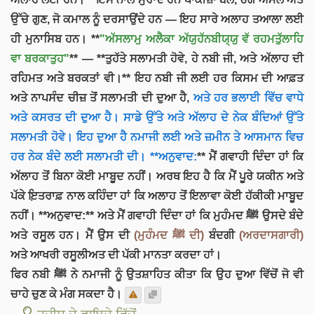
ਉੱਚੇ ਗੁਣ, ਜੋ ਕਮਾਲ ਨੂੰ ਦਰਸਾਉਂਦੇ ਹਨ — ਇਹ ਸਾਰੇ ਅਲਾਹ ਤਆਲਾ ਲਈ
ਹੀ ਮੁਨਾਸਿਬ ਹਨ। **
"ਅੱਸਲਾਮੁ ਅਲੈਕਾ ਅੱਯੁਹੱਨਬੀਯ੍ਯੁ ਵੱ ਰਹਮਤੁੱਲਾਹਿ
ਵਾ ਬਰਕਾਤੁਹ"
** — **ਤੁਹੱਤੇ ਸਲਾਮਤੀ ਹੋਵੇ, ਹੇ ਨਬੀ ਜੀ, ਅਤੇ ਅੱਲਾਹ ਦੀ
ਰਹਿਮਤ ਅਤੇ ਬਰਕਤਾਂ ਵੀ।** ਇਹ ਨਬੀ ਜੀ ਲਈ ਹਰ ਕਿਸਮ ਦੀ ਆਫ਼ਤ
ਅਤੇ ਨਾਪਸੰਦ ਚੀਜ਼ ਤੋਂ ਸਲਾਮਤੀ ਦੀ ਦੁਆ ਹੈ,
ਅਤੇ ਹਰ ਭਲਾਈ ਵਿੱਚ ਵਾਧੇ
ਅਤੇ ਕਸਰਤ ਦੀ ਦੁਆ ਹੈ। ਸਾਡੇ ਉੱਤੇ ਅਤੇ ਅੱਲਾਹ ਦੇ ਨੇਕ ਬੰਦਿਆਂ ਉੱਤੇ
ਸਲਾਮਤੀ ਹੋਵੇ। ਇਹ ਦੁਆ ਹੈ ਨਮਾਜੀ ਲਈ ਅਤੇ ਜ਼ਮੀਨ ਤੇ ਆਸਮਾਨ ਵਿਚ
ਹਰ ਨੇਕ ਬੰਦੇ ਲਈ ਸਲਾਮਤੀ ਦੀ। **ਅਨੁਵਾਦ:
** ਮੈਂ ਗਵਾਹੀ ਦਿੰਦਾ ਹਾਂ ਕਿ
ਅੱਲਾਹ ਤੋਂ ਬਿਨਾ ਕੋਈ ਮਾਬੂਦ ਨਹੀਂ। ਅਰਥ ਇਹ ਹੈ ਕਿ ਮੈਂ ਪੂਰੇ ਯਕੀਨ ਅਤੇ
ਪੱਕੇ ਇ਼ਤਰਾਫ਼ ਨਾਲ ਕਹਿੰਦਾ ਹਾਂ ਕਿ ਅਲਾਹ ਤੋਂ ਇਲਾਵਾ ਕੋਈ ਹੱਕੀਕੀ ਮਾਬੂਦ
ਨਹੀਂ। **ਅਨੁਵਾਦ:** ਅਤੇ ਮੈਂ ਗਵਾਹੀ ਦਿੰਦਾ ਹਾਂ ਕਿ ਮੁਹੰਮਦ ﷺ ਉਸਦੇ ਬੰਦੇ
ਅਤੇ ਰਸੂਲ ਹਨ। ਮੈਂ ਉਸ ਦੀ
(ਮੁਹੰਮਦ ﷺ ਦੀ)
ਬੰਦਗੀ
(ਅਰਦਾਸਗਾਰੀ)
ਅਤੇ ਆਖਰੀ ਰਸੂਲੀਅਤ ਦੀ ਪੱਕੀ ਮਾਨਤਾ ਕਰਦਾ ਹਾਂ।
ਫਿਰ ਨਬੀ ﷺ ਨੇ ਨਮਾਜੀ ਨੂੰ ਉਤਸ਼ਾਹਿਤ ਕੀਤਾ ਕਿ ਉਹ ਦੁਆ ਵਿੱਚੋਂ ਜੋ ਵੀ
ਚਾਹੇ ਚੁਣ ਕੇ ਮੰਗ ਸਕਦਾ ਹੈ।