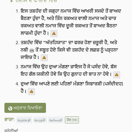
ਹਦੀਸ ਦੇ ਫਾਇਦੇ ਵਿੱਚੋਂ
ਇਸ ਤਸ਼ਹੱਦ ਦੀ ਜਗ੍ਹਾ ਨਮਾਜ ਵਿੱਚ ਆਖਰੀ ਸਜਦੇ ਤੋਂ ਬਾਅਦ
ਬੈਠਣਾ ਹੁੰਦਾ ਹੈ, ਅਤੇ ਤਿੰਨ ਰਕਅਤ ਵਾਲੀ ਨਮਾਜ ਅਤੇ ਚਾਰ
ਰਕਅਤ ਵਾਲੀ ਨਮਾਜ ਵਿੱਚ ਦੂਜੀ ਰਕਅਤ ਤੋਂ ਬਾਅਦ ਬੈਠਨਾ
ਲਾਜ਼ਮੀ ਹੁੰਦਾ ਹੈ।
ਤਸ਼ਹੱਦ ਵਿੱਚ "ਅੱਤਹਿਯਾਤ" ਦਾ ਫਰਜ਼ ਹੋਣਾ ਜ਼ਰੂਰੀ ਹੈ, ਅਤੇ
ਨਬੀ ﷺ ਤੋਂ ਸਬੂਤ ਹੋਏ ਕਿਸੇ ਵੀ ਤਸ਼ਹੱਦ ਦੇ ਲਫ਼ਜ਼ ਨੂੰ ਪੜ੍ਹਨਾ
ਜਾਇਜ਼ ਹੈ।
ਨਮਾਜ ਵਿੱਚ ਉਹ ਦੁਆ ਮੰਗਣਾ ਜ਼ਾਇਜ ਹੈ ਜੋ ਪਸੰਦ ਹੋਵੇ, ਬੱਸ
ਇਹ ਗੱਲ ਯਕੀਨੀ ਹੋਵੇ ਕਿ ਉਹ ਗੁਨਾਹ ਦੀ ਬਾਤ ਨਾ ਹੋਵੇ।
ਦੁਆ ਵਿੱਚ ਆਪਣੇ ਲਈ ਪਹਿਲਾਂ ਮੰਗਣਾ ਸਿਫਾਰਸ਼ੀ (ਪਸੰਦੀਦਹ)
ਹੈ।
ਅਨੁਵਾਦ ਦਿਖਾਓਣਾ
ਭਾਸ਼ਾ:
الإنجليزية
الأوردية
الإسبانية
ਹੋਰ
(58)
ਸ਼੍ਰੇਣੀਆਂ