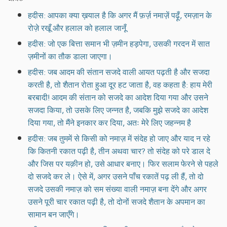
हदीस: आपका क्या ख़याल है कि अगर मैं फ़र्ज़ नमाज़ें पढ़ूँ, रमज़ान के
रोज़े रखूँ और हलाल को हलाल जानूँ
हदीस: जो एक बित्ता समान भी ज़मीन हड़पेगा, उसकी गरदन में सात
ज़मीनों का तौक डाला जाएगा।
हदीस: जब आदम की संतान सजदे वाली आयत पढ़ती है और सजदा
करती है, तो शैतान रोता हुआ दूर हट जाता है, वह कहता है: हाय मेरी
बरबादी! आदम की संतान को सजदे का आदेश दिया गया और उसने
सजदा किया, तो उसके लिए जन्नत है, जबकि मुझे सजदे का आदेश
दिया गया, तो मैंने इनकार कर दिया, अतः मेरे लिए जहन्नम है
हदीस: जब तुममें से किसी को नमाज़ में संदेह हो जाए और याद न रहे
कि कितनी रकात पढ़ी है, तीन अथवा चार? तो संदेह को परे डाल दे
और जिस पर यक़ीन हो, उसे आधार बनाए। फिर सलाम फेरने से पहले
दो सजदे कर ले। ऐसे में, अगर उसने पाँच रकातें पढ़ ली हैं, तो दो
सजदे उसकी नमाज़ को सम संख्या वाली नमाज़ बना देंगे और अगर
उसने पूरी चार रकात पढ़ी है, तो दोनों सजदे शैतान के अपमान का
सामान बन जाएँगे।