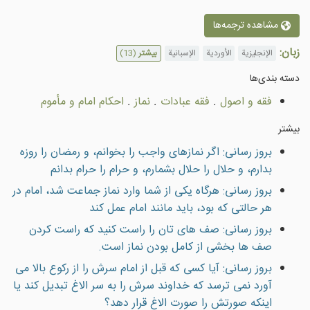
مشاهده ترجمه‌ها
زبان:
الإنجليزية
الأوردية
الإسبانية
بیشتر
(13)
دسته بندى‌ها
فقه و اصول
.
فقه عبادات
.
نماز
.
احكام امام و مأموم
بیشتر
بروز رسانی: اگر نمازهای واجب را بخوانم، و رمضان را روزه
بدارم، و حلال را حلال بشمارم، و حرام را حرام بدانم
بروز رسانی: هرگاه یکی از شما وارد نماز جماعت شد، امام در
هر حالتی که بود، باید مانند امام عمل کند
بروز رسانی: صف های تان را راست کنيد که راست کردن
صف ها بخشی از کامل بودن نماز است.
بروز رسانی: آيا کسی که قبل از امام سرش را از رکوع بالا می
آورد نمی ترسد که خداوند سرش را به سر الاغ تبديل کند يا
اينکه صورتش را صورت الاغ قرار دهد؟