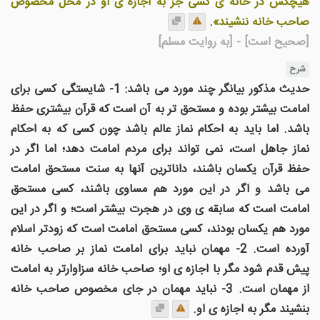
هيچکس در خانه ی کسی جز به اجازه ی او در محلّ مخصوص
صاحب خانه ننشيند»
.
[صحیح است]
- [به روایت مسلم]
شرح
حدیث مذکور بیانگر چند مورد می باشد: 1- شایستگی کسی برای
امامت بیشتر بوده و مستحق تر به آن است که قرآن بیشتری حفظ
باشد. اما باید به احکام نماز عالم باشد چون کسی که به احکام
نماز جاهل است، نمی تواند برای مردم امامت دهد؛ اما اگر در
حفظ قرآن یکسان باشند، داناترین آنها به سنت مستحق امامت
می باشد و اگر در این مورد هم مساوی باشند، کسی مستحق
امامت است که سابقه ی وی در هجرت بیشتر است؛ و اگر در این
مورد هم یکسان بودند، کسی مستحق امامت است که زودتر اسلام
آورده است. 2- مهمان نباید برای امامت نماز بر صاحب خانه
پیش قدم شود مگر با اجازه ی او؛ صاحب خانه سزاوارتر به امامت
از مهمان است. 3- نباید مهمان در جای مخصوص صاحب خانه
بنشیند مگر به اجازه ی او.