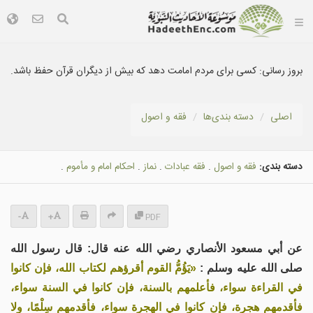
بروز رسانی:
کسی برای مردم امامت دهد که بیش از دیگران قرآن حفظ باشد.
اصلی
دسته بندى‌ها
فقه و اصول
دسته بندی:
فقه و اصول
.
فقه عبادات
.
نماز
.
احكام امام و مأموم
.
-
+
PDF
عن أبي مسعود الأنصاري رضي الله عنه قال: قال رسول الله
صلى الله عليه وسلم :
«يَؤُمُّ القوم أقرؤهم لكتاب الله، فإن كانوا
في القراءة سواء، فأعلمهم بالسنة، فإن كانوا في السنة سواء،
فأقدمهم هجرة، فإن كانوا في الهجرة سواء، فأقدمهم سِلْمًا، ولا