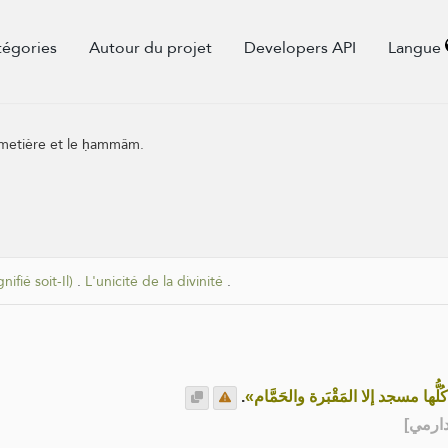
tégories
Autour du projet
Developers API
Langue
 cimetière et le ḥammâm.
ifié soit-Il)
.
L'unicité de la divinité
.
.
«ُّها مسجد إلا المَقْبَرة والحَمَّام
] - [ي