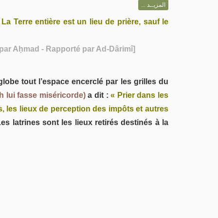
المزيــد ...
 La Terre entière est un lieu de prière, sauf le
 par Aḥmad - Rapporté par Ad-Dârimî]
globe tout l’espace encerclé par les grilles du
h lui fasse miséricorde)
a dit :
« Prier dans les
rs, les lieux de perception des impôts et autres
es latrines sont les lieux retirés destinés à la