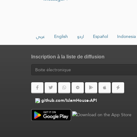
عربي
English
اردو
Español
Indonesia
Inscription à la liste de diffusion
github.com/IslamHouse-API