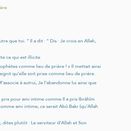
ière
ue toi. " Il a dit : " Dis : Je crois en Allah,
te ce qui est illicite
Prophètes comme lieu de prière ! » Il mettait ainsi
ignit qu’elle soit prise comme lieu de prière.
’associe à autrui, Je l’abandonne lui ainsi que
a pris pour ami intime comme Il a pris Ibrâhîm
comme ami intime, ce serait Abû Bakr (qu’Allah
 dites plutôt : Le serviteur d’Allah et Son