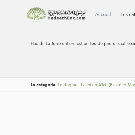
Accueil
Les ca
Hadith:
La Terre entière est un lieu de prière, sauf le
La catégorie:
Le dogme
.
La foi en Allah (Exalté et Magn