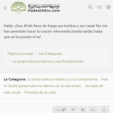
Hadiz:
¡Que Al-lah llene de fuego sus tumbas y sus casas! No nos
han permitido hacer la oración intermedia (media tarde) hasta
que se ha puesto el sol.
Página principal
Las Categorías
La jurisprudencia islámica y sus fundamentos
La Categoría:
La jurisprudencia islámica y sus fundamentos
.
Fiqh
al-‘ibada (jurisprudencia islámica en la adoración).
.
As-Salat (el
rezo ritual).
.
Virtudes de as-salat.
.
PDF
+
-