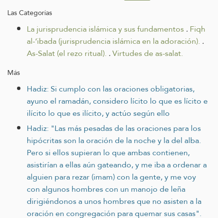
Las Categorías
La jurisprudencia islámica y sus fundamentos
.
Fiqh
al-‘ibada (jurisprudencia islámica en la adoración).
.
As-Salat (el rezo ritual).
.
Virtudes de as-salat.
Más
Hadiz: Si cumplo con las oraciones obligatorias,
ayuno el ramadán, considero lícito lo que es lícito e
ilícito lo que es ilícito, y actúo según ello
Hadiz: "Las más pesadas de las oraciones para los
hipócritas son la oración de la noche y la del alba.
Pero si ellos supieran lo que ambas contienen,
asistirían a ellas aún gateando, y me iba a ordenar a
alguien para rezar (imam) con la gente, y me voy
con algunos hombres con un manojo de leña
dirigiéndonos a unos hombres que no asisten a la
oración en congregación para quemar sus casas".