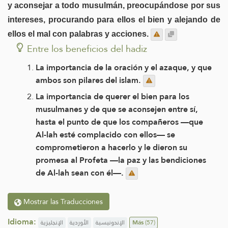
y aconsejar a todo musulmán, preocupándose por sus
intereses, procurando para ellos el bien y alejando de
ellos el mal con palabras y acciones.
Entre los beneficios del hadiz
La importancia de la oración y el azaque, y que
ambos son pilares del islam.
La importancia de querer el bien para los
musulmanes y de que se aconsejen entre sí,
hasta el punto de que los compañeros —que
Al-lah esté complacido con ellos— se
comprometieron a hacerlo y le dieron su
promesa al Profeta —la paz y las bendiciones
de Al-lah sean con él—.
Mostrar las Traducciones
Idioma:
الإنجليزية
الأوردية
الإندونيسية
Más
(57)