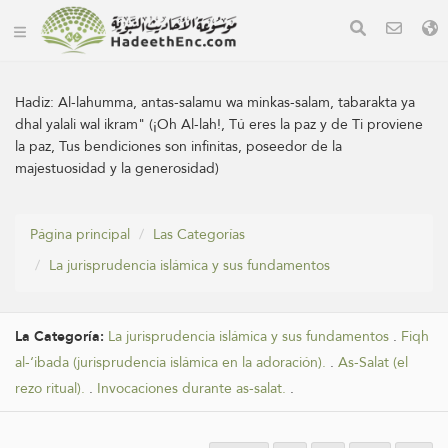
Hadiz:
Al-lahumma, antas-salamu wa minkas-salam, tabarakta ya
dhal yalali wal ikram" (¡Oh Al-lah!, Tú eres la paz y de Ti proviene
la paz, Tus bendiciones son infinitas, poseedor de la
majestuosidad y la generosidad)
Página principal
Las Categorías
La jurisprudencia islámica y sus fundamentos
La Categoría:
La jurisprudencia islámica y sus fundamentos
.
Fiqh
al-‘ibada (jurisprudencia islámica en la adoración).
.
As-Salat (el
rezo ritual).
.
Invocaciones durante as-salat.
.