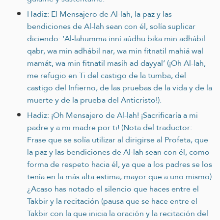
Hadiz: El Mensajero de Al-lah, la paz y las
bendiciones de Al-lah sean con él, solía suplicar
diciendo: ‘Al-lahumma inní aúdhu bika min adhábil
qabr, wa min adhábil nar, wa min fitnatil mahiá wal
mamát, wa min fitnatil masíh ad dayyal’ (¡Oh Al-lah,
me refugio en Ti del castigo de la tumba, del
castigo del Infierno, de las pruebas de la vida y de la
muerte y de la prueba del Anticristo!).
Hadiz: ¡Oh Mensajero de Al-lah! ¡Sacrificaría a mi
padre y a mi madre por ti! (Nota del traductor:
Frase que se solía utilizar al dirigirse al Profeta, que
la paz y las bendiciones de Al-lah sean con él, como
forma de respeto hacia él, ya que a los padres se los
tenía en la más alta estima, mayor que a uno mismo)
¿Acaso has notado el silencio que haces entre el
Takbir y la recitación (pausa que se hace entre el
Takbir con la que inicia la oración y la recitación del