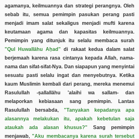
agamanya, keilmuannya dan strategi perangnya. Oleh
sebab itu, semua pemimpin pasukan perang pasti
menjadi imam salat sekaligus menjadi mufti karena
keutamaan agama dan kapasitas keilmuannya.
Pemimpin yang ditunjuk itu selalu membaca surah
"Qul Huwallāhu Aḥad"
di rakaat kedua dalam salat
berjemaah karena rasa cintanya kepada Allah, nama-
nama dan sifat-sifat-Nya. Dan siapapun yang menyintai
sesuatu pasti selalu ingat dan menyebutnya. Ketika
kaum Muslimin kembali dari perang, mereka menemui
Rasulullah -ṣallallāhu 'alaihi wa sallam- dan
melaporkan kebiasaan sang pemimpin. Lantas
Rasulullah bersabda,
"Tanyakan kepadanya apa
alasannya melakukan itu, apakah kebetulan saja
ataukah ada alasan khusus?"
Sang pemimpin
menjawab,
"Aku membacanya karena surah tersebut