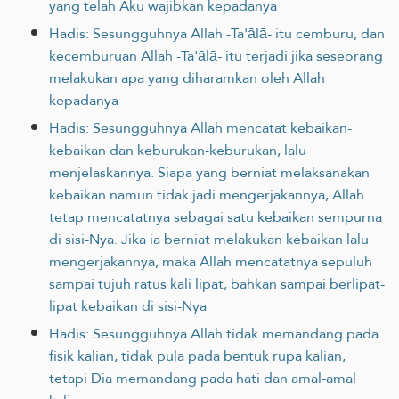
yang telah Aku wajibkan kepadanya
Hadis: Sesungguhnya Allah -Ta'ālā- itu cemburu, dan
kecemburuan Allah -Ta'ālā- itu terjadi jika seseorang
melakukan apa yang diharamkan oleh Allah
kepadanya
Hadis: Sesungguhnya Allah mencatat kebaikan-
kebaikan dan keburukan-keburukan, lalu
menjelaskannya. Siapa yang berniat melaksanakan
kebaikan namun tidak jadi mengerjakannya, Allah
tetap mencatatnya sebagai satu kebaikan sempurna
di sisi-Nya. Jika ia berniat melakukan kebaikan lalu
mengerjakannya, maka Allah mencatatnya sepuluh
sampai tujuh ratus kali lipat, bahkan sampai berlipat-
lipat kebaikan di sisi-Nya
Hadis: Sesungguhnya Allah tidak memandang pada
fisik kalian, tidak pula pada bentuk rupa kalian,
tetapi Dia memandang pada hati dan amal-amal