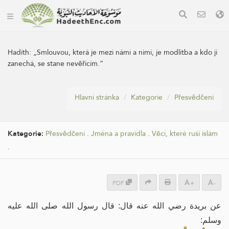
Hadíth:
„Smlouvou, která je mezi námi a nimi, je modlitba a kdo jí
zanechá, se stane nevěřícím.”
Hlavní stránka
Kategorie
Přesvědčení
Kategorie:
Přesvědčení
.
Jména a pravidla
.
Věci, které ruší islám
.
PDF
+
-
عن بريدة رضي الله عنه قال: قال رسول الله صلى الله عليه
وسلم: