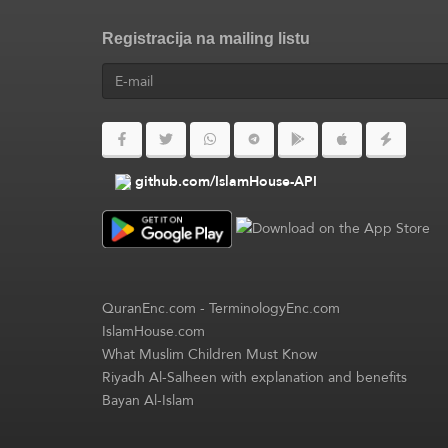
Registracija na mailing listu
github.com/IslamHouse-API
QuranEnc.com
-
TerminologyEnc.com
IslamHouse.com
What Muslim Children Must Know
Riyadh Al-Salheen with explanation and benefits
Bayan Al-Islam