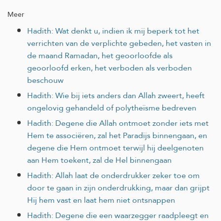
Meer
Hadith: Wat denkt u, indien ik mij beperk tot het
verrichten van de verplichte gebeden, het vasten in
de maand Ramadan, het geoorloofde als
geoorloofd erken, het verboden als verboden
beschouw
Hadith: Wie bij iets anders dan Allah zweert, heeft
ongelovig gehandeld of polytheïsme bedreven
Hadith: Degene die Allah ontmoet zonder iets met
Hem te associëren, zal het Paradijs binnengaan, en
degene die Hem ontmoet terwijl hij deelgenoten
aan Hem toekent, zal de Hel binnengaan
Hadith: Allah laat de onderdrukker zeker toe om
door te gaan in zijn onderdrukking, maar dan grijpt
Hij hem vast en laat hem niet ontsnappen
Hadith: Degene die een waarzegger raadpleegt en