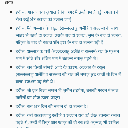
अधिक
हदीस: आपका क्या ख़याल है कि अगर मैं फ़र्ज़ नमाज़ें पढ़ूँ, रमज़ान के
रोज़े रखूँ और हलाल को हलाल जानूँ
हदीस: मैंने अल्लाह के रसूल (सल्लल्लाहु अलैहि व सल्लम) के साथ
ज़ोहर से पहले दो रकात, उसके बाद दो रकात, जुमा के बाद दो रकात,
मग़्रिब के बाद दो रकात और इशा के बाद दो रकात पढ़ी है।
हदीस: अल्लाह के नबी (सल्लल्लाहु अलैहि व सल्लम) रात के प्रथम
भाग में सोते और अंतिम भाग में उठकर नमाज़ पढ़ते थे।
हदीस: जब किसी बीमारी आदि के कारण, अल्लाह के रसूल
(सल्लल्लाहु अलैहि व सल्लम) की रात की नमाज़ छूट जाती तो दिन में
बारह रकअत पढ़ लेते थे।
हदीस: जो एक बित्ता समान भी ज़मीन हड़पेगा, उसकी गरदन में सात
ज़मीनों का तौक डाला जाएगा।
हदीस: रात और दिन की नमाज़ दो-दो रकात है।
हदीस: नबी सल्लल्लाहु अलैहि व सल्लम रात को तेरह रकअत नमाज़
पढ़ते थे, उन्हीं में वित्र और फज्र की दो रकअतें (सुन्नत) भी शामिल