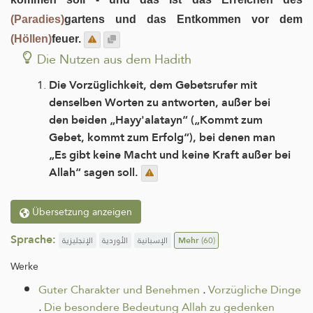
(Paradies)
gartens und das Entkommen vor dem
(Höllen)
feuer.
Die Nutzen aus dem Hadith
Die Vorzüglichkeit, dem Gebetsrufer mit
denselben Worten zu antworten, außer bei
den beiden „Hayy'alatayn“ („Kommt zum
Gebet, kommt zum Erfolg“), bei denen man
„Es gibt keine Macht und keine Kraft außer bei
Allah“ sagen soll.
Übersetzung anzeigen
Sprache:
الإنجليزية
الأوردية
الإسبانية
Mehr
(60)
Werke
Guter Charakter und Benehmen
.
Vorzügliche Dinge
.
Die besondere Bedeutung Allah zu gedenken