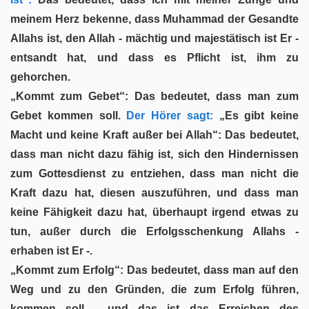
meinem Herz bekenne, dass Muhammad der Gesandte
Allahs ist, den Allah - mächtig und majestätisch ist Er -
entsandt hat, und dass es Pflicht ist, ihm zu
gehorchen.
„Kommt zum Gebet“: Das bedeutet, dass man zum
Gebet kommen soll.
Der Hörer sagt:
„Es gibt keine
Macht und keine Kraft außer bei Allah“: Das bedeutet,
dass man nicht dazu fähig ist, sich den Hindernissen
zum Gottesdienst zu entziehen, dass man nicht die
Kraft dazu hat, diesen auszuführen, und dass man
keine Fähigkeit dazu hat, überhaupt irgend etwas zu
tun, außer durch die Erfolgsschenkung Allahs -
erhaben ist Er -.
„Kommt zum Erfolg“: Das bedeutet, dass man auf den
Weg und zu den Gründen, die zum Erfolg führen,
kommen soll - und das ist das Erreichen des