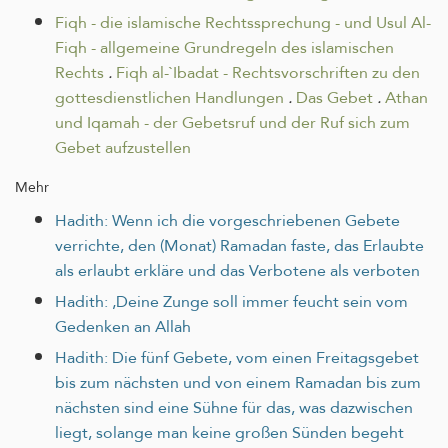
Fiqh - die islamische Rechtssprechung - und Usul Al-
Fiqh - allgemeine Grundregeln des islamischen
Rechts
.
Fiqh al-`Ibadat - Rechtsvorschriften zu den
gottesdienstlichen Handlungen
.
Das Gebet
.
Athan
und Iqamah - der Gebetsruf und der Ruf sich zum
Gebet aufzustellen
Mehr
Hadith: Wenn ich die vorgeschriebenen Gebete
verrichte, den (Monat) Ramadan faste, das Erlaubte
als erlaubt erkläre und das Verbotene als verboten
Hadith: ‚Deine Zunge soll immer feucht sein vom
Gedenken an Allah
Hadith: Die fünf Gebete, vom einen Freitagsgebet
bis zum nächsten und von einem Ramadan bis zum
nächsten sind eine Sühne für das, was dazwischen
liegt, solange man keine großen Sünden begeht