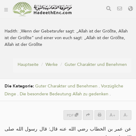
Hadith:
‚Wenn der Gebetsrufer sagt: „Allah ist der Größte, Allah
ist der Größte“ und einer von euch sagt: „Allah ist der Größte,
Allah ist der Größte
Hauptseite
Werke
Guter Charakter und Benehmen
Die Kategorie:
Guter Charakter und Benehmen
.
Vorzügliche
Dinge
.
Die besondere Bedeutung Allah zu gedenken
.
PDF
+
-
عن عمر بن الخطاب رضي الله عنه قال: قال رسول الله صلى