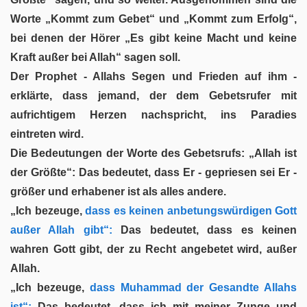
Worte „Kommt zum Gebet“ und „Kommt zum Erfolg“,
bei denen der Hörer „Es gibt keine Macht und keine
Kraft außer bei Allah“ sagen soll.
Der Prophet - Allahs Segen und Frieden auf ihm -
erklärte, dass jemand, der dem Gebetsrufer mit
aufrichtigem Herzen nachspricht, ins Paradies
eintreten wird.
Die Bedeutungen der Worte des Gebetsrufs: „Allah ist
der Größte“: Das bedeutet, dass Er - gepriesen sei Er -
größer und erhabener ist als alles andere.
„Ich bezeuge,
dass es keinen anbetungswürdigen Gott
außer Allah gibt“:
Das bedeutet, dass es keinen
wahren Gott gibt, der zu Recht angebetet wird, außer
Allah.
„Ich bezeuge,
dass Muhammad der Gesandte Allahs
ist“:
Das bedeutet, dass ich mit meiner Zunge und