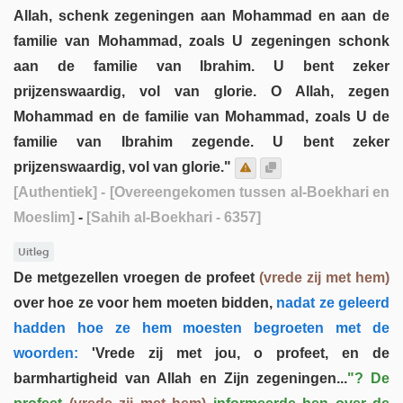
Allah, schenk zegeningen aan Mohammad en aan de
familie van Mohammad, zoals U zegeningen schonk
aan de familie van Ibrahim. U bent zeker
prijzenswaardig, vol van glorie. O Allah, zegen
Mohammad en de familie van Mohammad, zoals U de
familie van Ibrahim zegende. U bent zeker
prijzenswaardig, vol van glorie."
[Authentiek]
- [Overeengekomen tussen al-Boekhari en
Moeslim]
-
[Sahih al-Boekhari - 6357]
Uitleg
De metgezellen vroegen de profeet
(vrede zij met hem)
over hoe ze voor hem moeten bidden,
nadat ze geleerd
hadden hoe ze hem moesten begroeten met de
woorden:
'Vrede zij met jou, o profeet, en de
barmhartigheid van Allah en Zijn zegeningen...
"? De