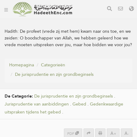
Hadith:
De profeet (vrede zij met hem) kwam naar ons toe, en we
zeiden: O boodschapper van Allah, we hebben geleerd hoe we
vrede moeten uitspreken over jou, maar hoe bidden we voor jou?
Homepagina
Categorieën
De jurisprudentie en zijn grondbeginsels
De Categorie:
De jurisprudentie en zijn grondbeginsels
.
Jurisprudentie van aanbiddingen
.
Gebed
.
Gedenkwaardige
uitspraken tijdens het gebed
.
PDF
+
-