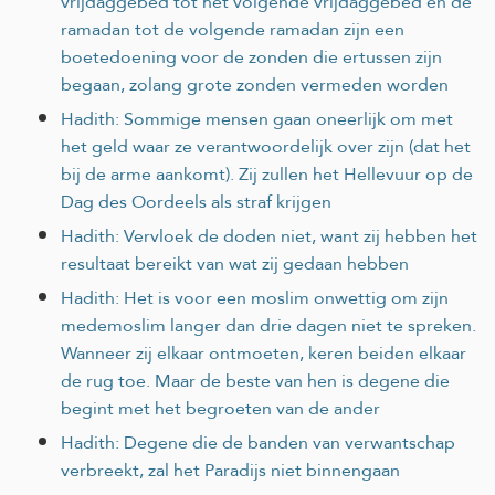
vrijdaggebed tot het volgende vrijdaggebed en de
ramadan tot de volgende ramadan zijn een
boetedoening voor de zonden die ertussen zijn
begaan, zolang grote zonden vermeden worden
Hadith: Sommige mensen gaan oneerlijk om met
het geld waar ze verantwoordelijk over zijn (dat het
bij de arme aankomt). Zij zullen het Hellevuur op de
Dag des Oordeels als straf krijgen
Hadith: Vervloek de doden niet, want zij hebben het
resultaat bereikt van wat zij gedaan hebben
Hadith: Het is voor een moslim onwettig om zijn
medemoslim langer dan drie dagen niet te spreken.
Wanneer zij elkaar ontmoeten, keren beiden elkaar
de rug toe. Maar de beste van hen is degene die
begint met het begroeten van de ander
Hadith: Degene die de banden van verwantschap
verbreekt, zal het Paradijs niet binnengaan