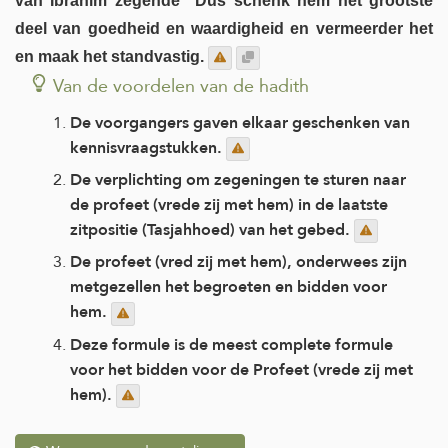
van Ibrahim zegende" Dus schenk hem het grootste
deel van goedheid en waardigheid en vermeerder het
en maak het standvastig.
Van de voordelen van de hadith
De voorgangers gaven elkaar geschenken van
kennisvraagstukken.
De verplichting om zegeningen te sturen naar
de profeet (vrede zij met hem) in de laatste
zitpositie (Tasjahhoed) van het gebed.
De profeet (vred zij met hem), onderwees zijn
metgezellen het begroeten en bidden voor
hem.
Deze formule is de meest complete formule
voor het bidden voor de Profeet (vrede zij met
hem).