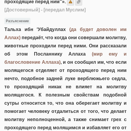
проходящие перед ним”».
[Достоверный]
- [передал Муслим]
Разъяснение
Тальха ибн ‘Убайдуллах
(да будет доволен им
Аллах)
передаёт, что когда они совершали молитву,
животные проходили перед ними. Они рассказали
об этом Посланнику Аллаха
(мир ему и
благословение Аллаха)
, и он сообщил им, что если
молящегося отделяет от проходящего перед ним
нечто, подобное задней луке верблюжьего седла,
то проходящий никак не влияет на молитву
молящегося. К полезным свойствам подобной
сутры относится то, что она оберегает молитву и
помогает человеку отдалиться от того, что делает
молитву неполноценной, а также снимает грех с
проходящего перед молящимся и избавляет его от