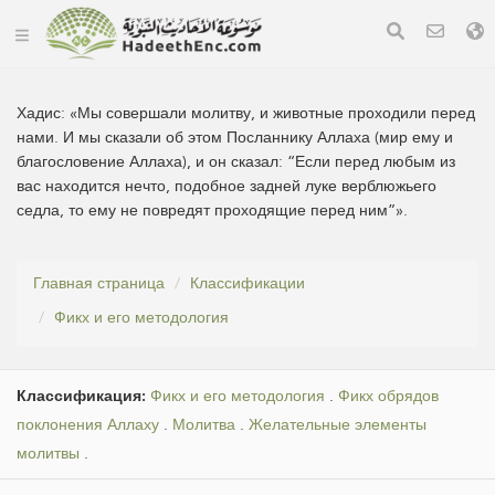
Хадис:
«Мы совершали молитву, и животные проходили перед
нами. И мы сказали об этом Посланнику Аллаха (мир ему и
благословение Аллаха), и он сказал: “Если перед любым из
вас находится нечто, подобное задней луке верблюжьего
седла, то ему не повредят проходящие перед ним”».
Главная страница
Классификации
Фикх и его методология
Классификация:
Фикх и его методология
.
Фикх обрядов
поклонения Аллаху
.
Молитва
.
Желательные элементы
молитвы
.