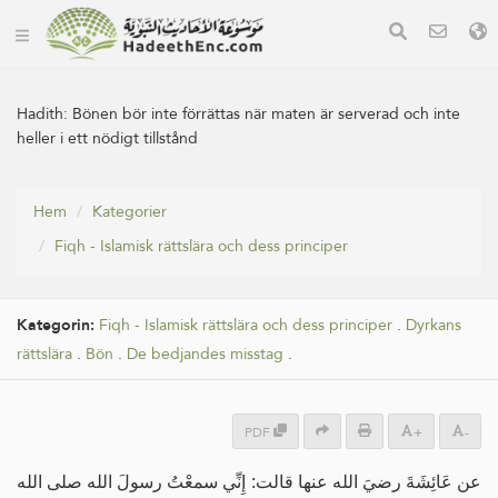
Hadith:
Bönen bör inte förrättas när maten är serverad och inte
heller i ett nödigt tillstånd
Hem
Kategorier
Fiqh - Islamisk rättslära och dess principer
Kategorin:
Fiqh - Islamisk rättslära och dess principer
.
Dyrkans
rättslära
.
Bön
.
De bedjandes misstag
.
PDF
+
-
عن عَائِشَةَ رضيَ الله عنها قالت: إِنِّي سمعْتُ رسولَ الله صلى الله