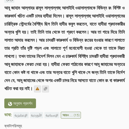
আবূ জাহাম আল্লাহর রাসূল সাল্লাল্লাহু আলাইহি ওয়াসাল্লামকে বিভিন্ন রং বিশিষ্ট ও
কারুকার্য খচিত একটি চাদর হাদীয়া দিলেন। রাসূল সাল্লাল্লাহু আলাইহি ওয়াসাল্লামের
চারিত্রিক সৌন্দর্যের বৈশিষ্ট্য ছিল তিনি হাদীয় কবুল করতেন, যাতে হাদীয়া প্রদানকারীর
অন্তর খুশি হয়। তাই তিনি তার থেকে তা গ্রহণ করলেন। আর তা গায়ে দিয়ে তিনি
সালাত আদায় করলেন। আর চাদরটি কারুকার্য ও বিভিন্ন রংয়ের হওয়ার কারণে সালাতে
তার প্রতি তাঁর দৃষ্টি পড়ল এবং সালাতে পূর্ণ মনোযোগী হওয়া থেকে তা তাকে বিরত
লাখলো। তখন তাদের নিদের্শ দিলন যেন এ চারুকার্য বিশিষ্ট্য চাদরটি হাদীয়া প্রদানকারী
আবূ জাহামকে ফেরত দেয়া হয়। হাদীয়া ফেরত পাঠানোর কারণে আবূ জাহামের অন্তরে
যাতে কোন কষ্ট না থাকে এবং তার অন্তর যাতে খুশি থাকে সে জন্য তিনি তাকে নির্দেশ
দেন যে, আবূ জাহামের থেকে অপর একটি চাদর নিয়ে আসতে যাতে কোন রং বা কারুকার্য
খচিত করা হয় নাই।
অনুবাদ প্রদর্শন
ভাষা:
الإنجليزية
الأوردية
الإسبانية
আরও ...
(15)
ক্যাটাগরিসমূহ