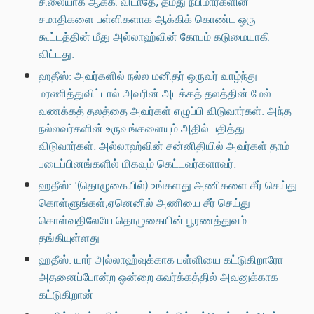
சிலையாக ஆக்கி விடாதே, தமது நபிமார்களின்
சமாதிகளை பள்ளிகளாக ஆக்கிக் கொண்ட ஒரு
கூட்டத்தின் மீது அல்லாஹ்வின் கோபம் கடுமையாகி
விட்டது.
ஹதீஸ்: அவர்களில் நல்ல மனிதர் ஒருவர் வாழ்ந்து
மரணித்துவிட்டால் அவரின் அடக்கத் தலத்தின் மேல்
வணக்கத் தலத்தை அவர்கள் எழுப்பி விடுவார்கள். அந்த
நல்லவர்களின் உருவங்களையும் அதில் பதித்து
விடுவார்கள். அல்லாஹ்வின் சன்னிதியில் அவர்கள் தாம்
படைப்பினங்களில் மிகவும் கெட்டவர்களாவர்.
ஹதீஸ்: '(தொழுகையில்) உங்களது அணிகளை சீர் செய்து
கொள்ளுங்கள்,ஏனெனில் அணியை சீர் செய்து
கொள்வதிலேயே தொழுகையின் பூரணத்துவம்
தங்கியுள்ளது
ஹதீஸ்: யார் அல்லாஹ்வுக்காக பள்ளியை கட்டுகிறாரோ
அதனைப்போன்ற ஒன்றை சுவர்க்கத்தில் அவனுக்காக
கட்டுகிறான்