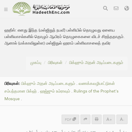
ஹதீஸ்:
எனது இந்த (மஸ்ஜிதுந் நபவீ) பள்ளியில் தொழுவது ஏனைய
பள்ளிவாசல்களில் தொழும் ஆயிரம் தொழுகைகளை விடச் சிறந்ததாகும்.
ஆனால் (மக்காவிலுள்ள) மஸ்ஜிதுல் ஹராம் பள்ளிவாசலைத் தவிர
முகப்பு
பிரிவுகள்
பிக்ஹும் அதன் அடிப்படைகளும்
பிரிவுகள்:
பிக்ஹும் அதன் அடிப்படைகளும்
.
வணக்கவழிபாட்டுகள்
சம்பந்தமான பிக்ஹ்
.
ஹஜ்ஜும் உம்ராவும்
.
Rulings of the Prophet's
Mosque
.
PDF
+
-